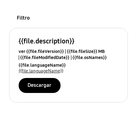
Filtro
{{file.description}}
ver {{file.fileVersion}}
{{file.fileSize}} MB
{{file.fileModifiedDate}}
{{file.osNames}}
{{file.languageName}}
{{file.languageName}}
Descargar