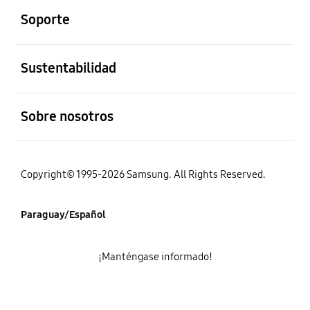
Soporte
abierto
Sustentabilidad
abierto
Sobre nosotros
Copyright© 1995-2026 Samsung. All Rights Reserved.
Paraguay/Español
¡Manténgase informado!