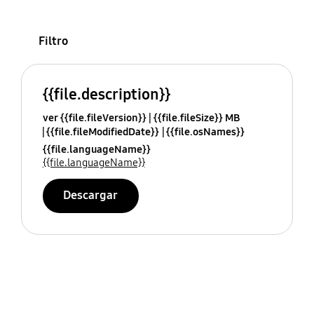
Filtro
{{file.description}}
ver {{file.fileVersion}}
{{file.fileSize}} MB
{{file.fileModifiedDate}}
{{file.osNames}}
{{file.languageName}}
{{file.languageName}}
Descargar