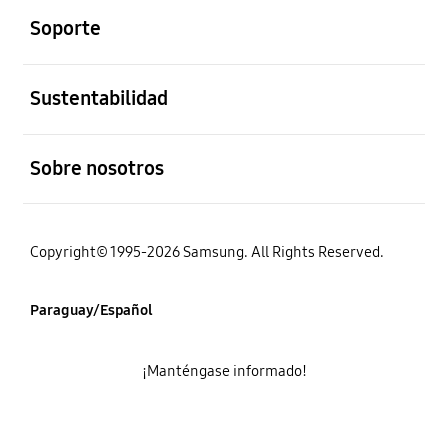
Soporte
abierto
Sustentabilidad
abierto
Sobre nosotros
Copyright© 1995-2026 Samsung. All Rights Reserved.
Paraguay/Español
¡Manténgase informado!