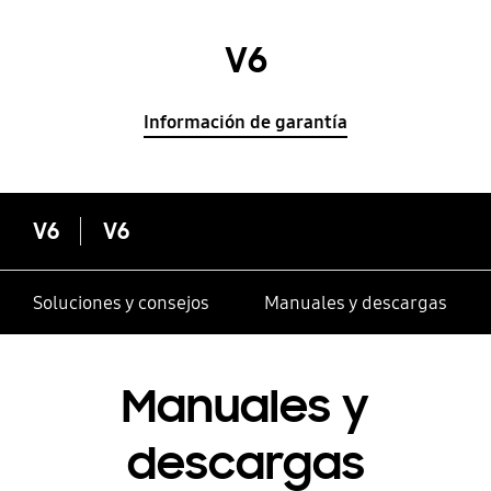
V6
Información de garantía
V6
V6
Soluciones y consejos
Manuales y descargas
Manuales y
descargas