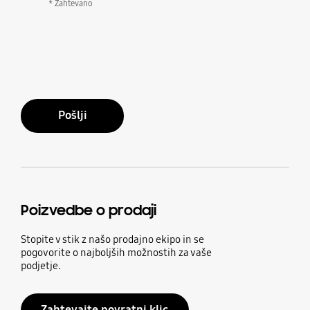
* Zahtevano
Pošlji
Poizvedbe o prodaji
Stopite v stik z našo prodajno ekipo in se
pogovorite o najboljših možnostih za vaše
podjetje.
Zahtevajte povratni klic