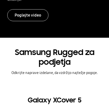
Poglejte video
Samsung Rugged za
podjetja
Odkrijte naprave izdelane, da vzdržijo najtežje pogoje.
Galaxy XCover 5