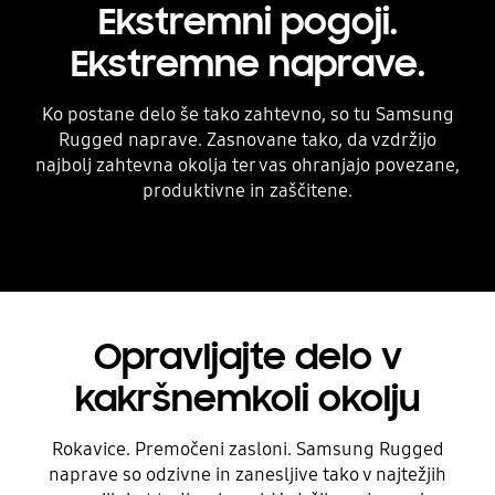
Ekstremni pogoji.
Ekstremne naprave.
Ko postane delo še tako zahtevno, so tu Samsung
Rugged naprave. Zasnovane tako, da vzdržijo
najbolj zahtevna okolja ter vas ohranjajo povezane,
produktivne in zaščitene.
Opravljajte delo v
kakršnemkoli okolju
Rokavice. Premočeni zasloni. Samsung Rugged
naprave so odzivne in zanesljive tako v najtežjih