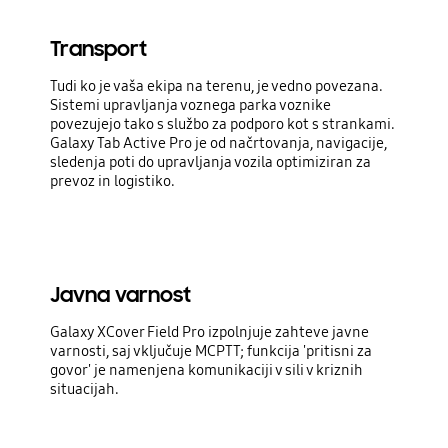
Transport
Tudi ko je vaša ekipa na terenu, je vedno povezana.
Sistemi upravljanja voznega parka voznike
povezujejo tako s službo za podporo kot s strankami.
Galaxy Tab Active Pro je od načrtovanja, navigacije,
sledenja poti do upravljanja vozila optimiziran za
prevoz in logistiko.
Javna varnost
Galaxy XCover Field Pro izpolnjuje zahteve javne
varnosti, saj vključuje MCPTT; funkcija 'pritisni za
govor' je namenjena komunikaciji v sili v kriznih
situacijah.