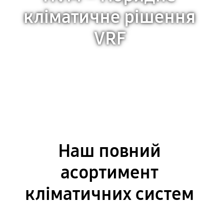
кліматичне рішення
VRF
Дізнатися більше
Наш повний
асортимент
кліматичних систем