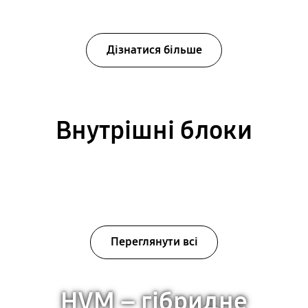
Дізнатися більше
Внутрішні блоки
Переглянути всі
HVM – гібридне