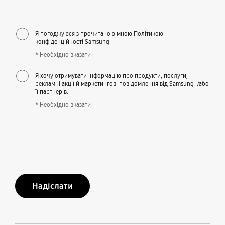
Я погоджуюся з прочитаною мною Політикою
конфіденційності Samsung
* Необхідно вказати
Я хочу отримувати інформацію про продукти, послуги,
рекламні акції й маркетингові повідомлення від Samsung і/або
її партнерів.
* Необхідно вказати
Надіслати