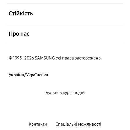
відчинено
Стійкість
відчинено
Про нас
© 1995–2026 SAMSUNG Усі права застережено.
Україна/Українська
Будьте в курсі подій
Контакти
Спеціальні можливості