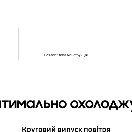
Безлопатева конструкція
оптимально охолодж
Круговий випуск повітря