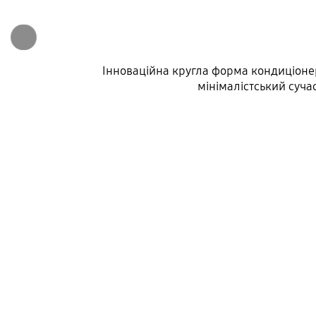
Інноваційна кругла форма кондиціонер
мінімалістський суча