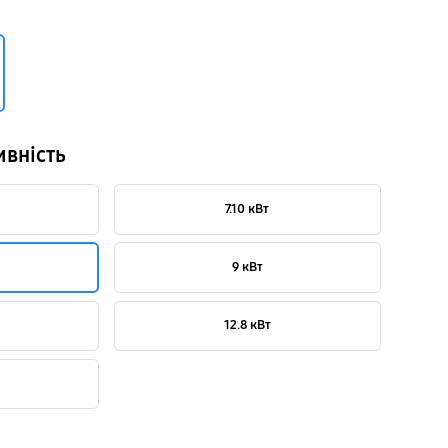
ивність
7.10 кВт
9 кВт
12.8 кВт