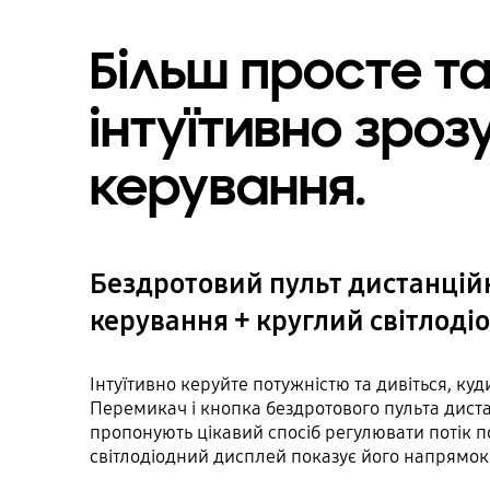
Більш просте т
інтуїтивно зроз
керування.
Бездротовий пульт дистанцій
керування + круглий світлод
Інтуїтивно керуйте потужністю та дивіться, куд
Перемикач і кнопка бездротового пульта дист
пропонують цікавий спосіб регулювати потік по
світлодіодний дисплей показує його напрямок