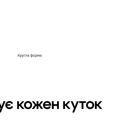
Кругла форма
ує кожен куток