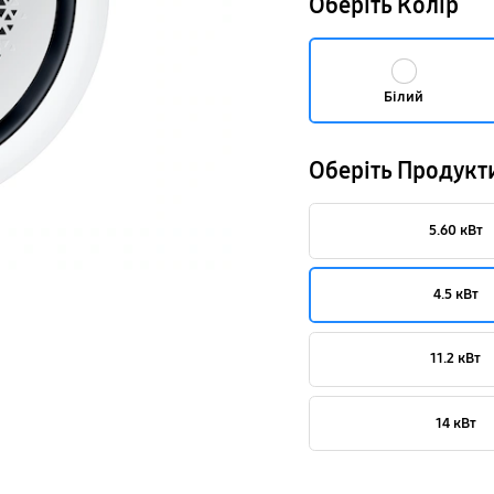
Оберіть Колір
Білий
Оберіть Продукт
5.60 кВт
4.5 кВт
11.2 кВт
14 кВт