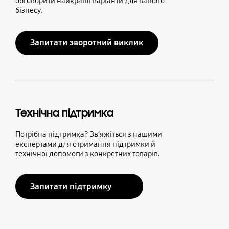
обговорити найкращі варіанти для вашого
бізнесу.
Запитати зворотний виклик
Технічна підтримка
Потрібна підтримка? Зв’яжіться з нашими
експертами для отримання підтримки й
технічної допомоги з конкретних товарів.
Запитати підтримку