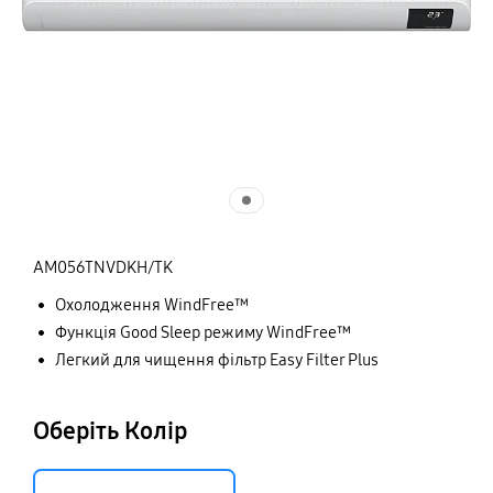
AM056TNVDKH/TK
Охолодження WindFree™
Функція Good Sleep режиму WindFree™
Легкий для чищення фільтр Easy Filter Plus
Оберіть Колір