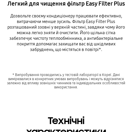
Легкий для чищення фільтр Easy Filter Plus
Дозвольте своєму кондиціонеру працювати ефективно,
витрачаючи менше зусиль. Фільтр Easy Filter Plus
розташований ззовні у верхній частині, завдяки чому його
можна легко зняти й очистити. Його щільна сітка
забезпечує чистоту теплообмінника, а антибактеріальне
покриття допомагає захищати вас від шкідливих
забруднень, що містяться в повітрі*.
* Випробування проводились у тестовій лабораторії в Кореї. Дані
вимірювалися в конкретних умовах випробувань і можуть відрізнятися
залежно від впливу зовнішніх чинників та індивідуальних особливостей
використання.
Технічні