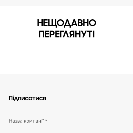
НЕЩОДАВНО
ПЕРЕГЛЯНУТІ
Підписатися
Назва компанії
*
Необхідно вказати