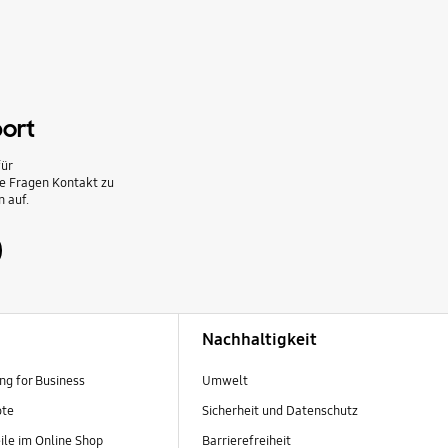
ort
ür
he Fragen Kontakt zu
 auf.
Nachhaltigkeit
g for Business
Umwelt
ote
Sicherheit und Datenschutz
ile im Online Shop
Barrierefreiheit