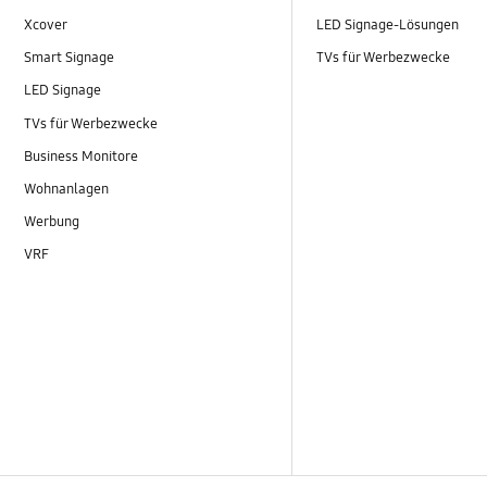
Xcover
LED Signage-Lösungen
Smart Signage
TVs für Werbezwecke
LED Signage
TVs für Werbezwecke
Business Monitore
Wohnanlagen
Werbung
VRF