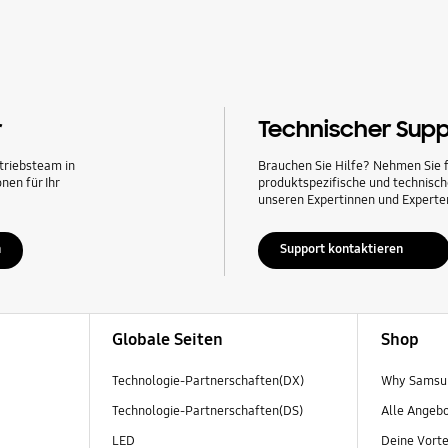
r
Technischer Supp
triebsteam in
Brauchen Sie Hilfe? Nehmen Sie f
nen für Ihr
produktspezifische und technisc
unseren Expertinnen und Experten
n
Support kontaktieren
Globale Seiten
Shop
Technologie-Partnerschaften(DX)
Why Samsun
Technologie-Partnerschaften(DS)
Alle Angeb
LED
Deine Vorte