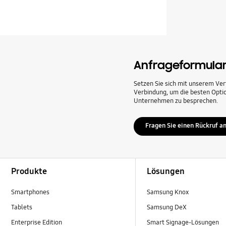
Anfrageformula
Setzen Sie sich mit unserem Ver
Verbindung, um die besten Optio
Unternehmen zu besprechen.
Fragen Sie einen Rückruf a
Footer Navigation
Produkte
Lösungen
Smartphones
Samsung Knox
Tablets
Samsung DeX
Enterprise Edition
Smart Signage-Lösungen