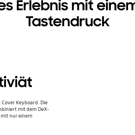
es Erlebnis mit eine
Tastendruck
iviät
 Cover Keyboard. Die
mbiniert mit dem DeX-
 mit nur einem