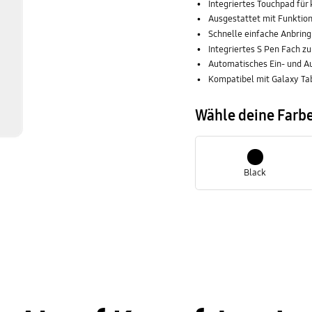
Integriertes Touchpad fü
Ausgestattet mit Funktions
Schnelle einfache Anbring
Integriertes S Pen Fach z
Automatisches Ein- und Au
Kompatibel mit Galaxy Tab
Wähle deine Farb
Black