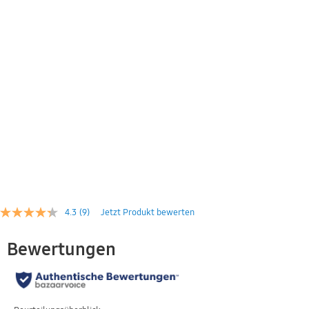
4.3
(9)
Jetzt Produkt bewerten