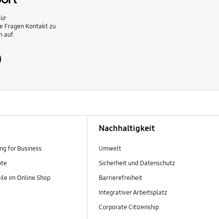
ür
he Fragen Kontakt zu
 auf.
Nachhaltigkeit
g for Business
Umwelt
ote
Sicherheit und Datenschutz
ile im Online Shop
Barrierefreiheit
Integrativer Arbeitsplatz
Corporate Citizenship