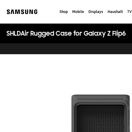
Skip
to
Shop
Mobile
Displays
Haushalt
TV
content
Samsung
SHLDAir Rugged Case for Galaxy Z Flip6