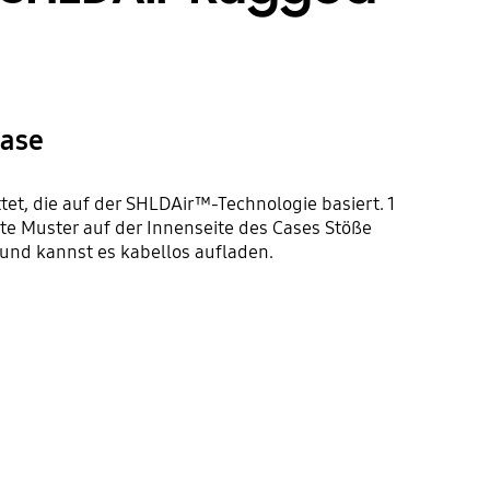
Case
et, die auf der SHLDAir™-Technologie basiert. 1
e Muster auf der Innenseite des Cases Stöße
 und kannst es kabellos aufladen.