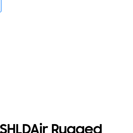
SHLDAir Rugged