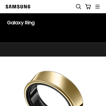
Skip
Suchen
Warenkorb
to
Samsung
content
Galaxy Ring