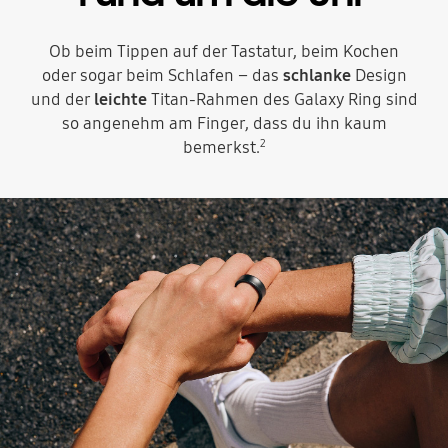
Ob beim Tippen auf der Tastatur, beim Kochen
oder sogar beim Schlafen – das
schlanke
Design
und der
leichte
Titan-Rahmen des Galaxy Ring sind
so angenehm am Finger, dass du ihn kaum
2
bemerkst.