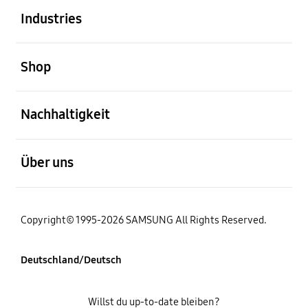
Industries
öffnen
Shop
öffnen
Nachhaltigkeit
öffnen
Über uns
Copyright© 1995-2026 SAMSUNG All Rights Reserved.
Deutschland/Deutsch
Willst du up-to-date bleiben?