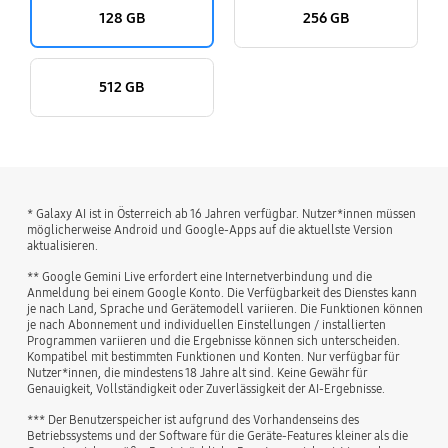
128 GB
256 GB
512 GB
* Galaxy AI ist in Österreich ab 16 Jahren verfügbar. Nutzer*innen müssen
möglicherweise Android und Google-Apps auf die aktuellste Version
aktualisieren.
** Google Gemini Live erfordert eine Internetverbindung und die
Anmeldung bei einem Google Konto. Die Verfügbarkeit des Dienstes kann
je nach Land, Sprache und Gerätemodell variieren. Die Funktionen können
je nach Abonnement und individuellen Einstellungen / installierten
Programmen variieren und die Ergebnisse können sich unterscheiden.
Kompatibel mit bestimmten Funktionen und Konten. Nur verfügbar für
Nutzer*innen, die mindestens 18 Jahre alt sind. Keine Gewähr für
Genauigkeit, Vollständigkeit oder Zuverlässigkeit der AI-Ergebnisse.
*** Der Benutzerspeicher ist aufgrund des Vorhandenseins des
Betriebssystems und der Software für die Geräte-Features kleiner als die