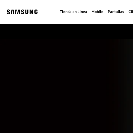
Skip
to
Tienda en Linea
Mobile
Pantallas
Cl
content
Samsung