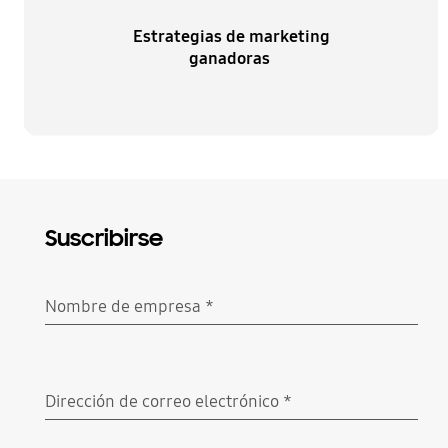
Estrategias de marketing
ganadoras
Suscribirse
Nombre de empresa
*
Obligatorio
Dirección de correo electrónico
*
Obligatorio