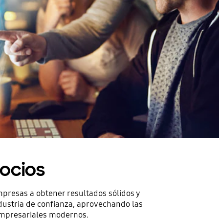
ocios
mpresas a obtener resultados sólidos y
dustria de confianza, aprovechando las
 empresariales modernos.