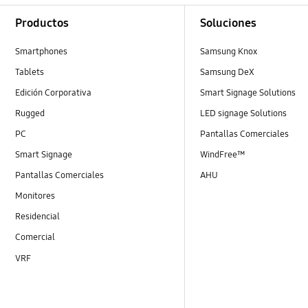
Footer Navigation
Productos
Soluciones
Smartphones
Samsung Knox
Tablets
Samsung DeX
Edición Corporativa
Smart Signage Solutions
Rugged
LED signage Solutions
PC
Pantallas Comerciales
Smart Signage
WindFree™
Pantallas Comerciales
AHU
Monitores
Residencial
Comercial
VRF