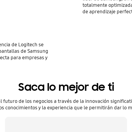
totalmente optimizada
de aprendizaje perfec
encia de Logitech se
pantallas de Samsung
rfecta para empresas y
Saca lo mejor de ti
futuro de los negocios a través de la innovación significat
os conocimientos y la experiencia que le permitirán dar lo m