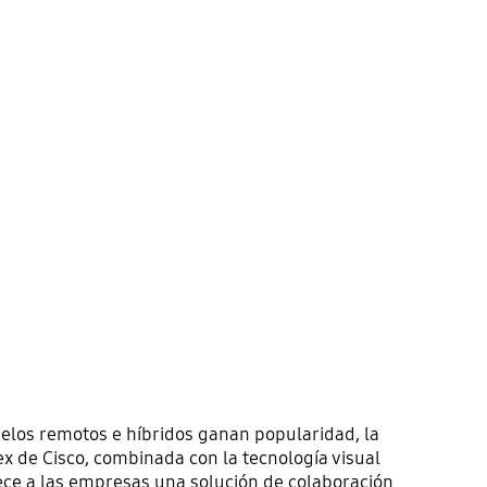
s
los remotos e híbridos ganan popularidad, la
x de Cisco, combinada con la tecnología visual
ece a las empresas una solución de colaboración