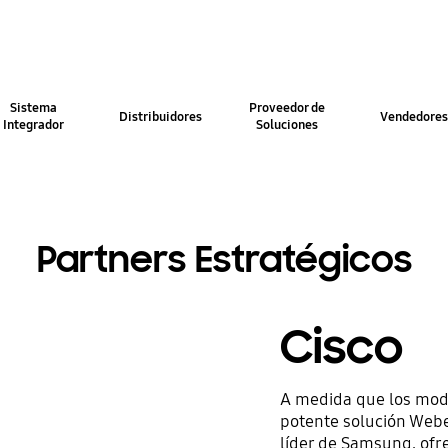
Sistema
Proveedor de
Distribuidores
Vendedore
Integrador
Soluciones
Partners Estratégicos
Cisco
A medida que los mode
potente solución Webe
líder de Samsung, ofr