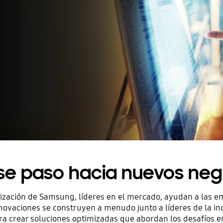
rse paso hacia nuevos neg
lización de Samsung, líderes en el mercado, ayudan a las e
novaciones se construyen a menudo junto a líderes de la in
ara crear soluciones optimizadas que abordan los desafíos