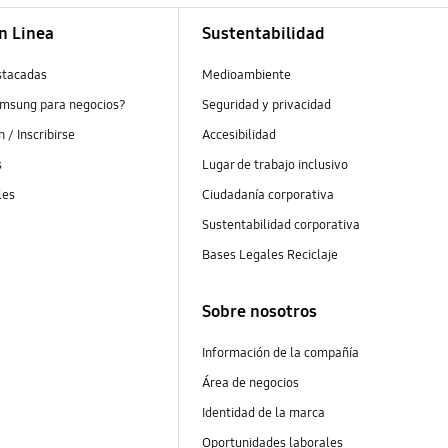
n Linea
Sustentabilidad
stacadas
Medioambiente
amsung para negocios?
Seguridad y privacidad
ón / Inscribirse
Accesibilidad
s
Lugar de trabajo inclusivo
les
Ciudadanía corporativa
Sustentabilidad corporativa
Bases Legales Reciclaje
Sobre nosotros
Información de la compañía
Área de negocios
Identidad de la marca
Oportunidades laborales