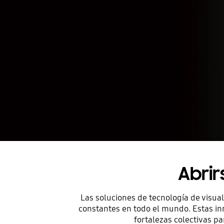
Abri
Las soluciones de tecnología de visua
constantes en todo el mundo. Estas in
fortalezas colectivas p