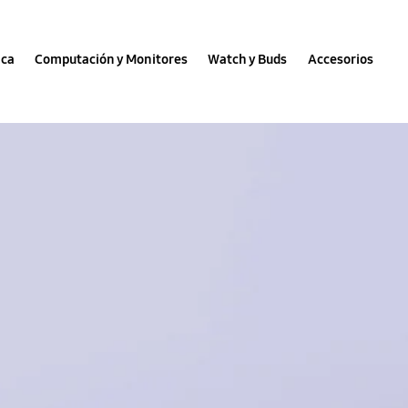
nca
Computación y Monitores
Watch y Buds
Accesorios