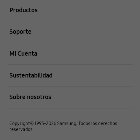
Productos
abierto
Soporte
abierto
Mi Cuenta
abierto
Sustentabilidad
abierto
Sobre nosotros
Copyright© 1995-2026 Samsung. Todos los derechos
reservados.