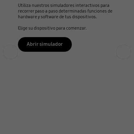
Utiliza nuestros simuladores interactivos para
recorrer paso a paso determinadas funciones de
hardware y software de tus dispositivos.
Elige su dispositivo para comenzar.
Abrir simulador
Anterior
Siguiente