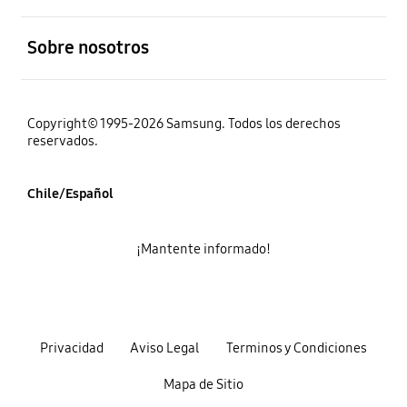
abierto
Sobre nosotros
Copyright© 1995-2026 Samsung. Todos los derechos
reservados.
Chile/Español
¡Mantente informado!
Privacidad
Aviso Legal
Terminos y Condiciones
Mapa de Sitio