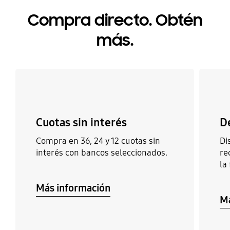
Compra directo. Obtén
más.
Cuotas sin interés
D
Compra en 36, 24 y 12 cuotas sin
Di
interés con bancos seleccionados.
re
la
Más información
Má