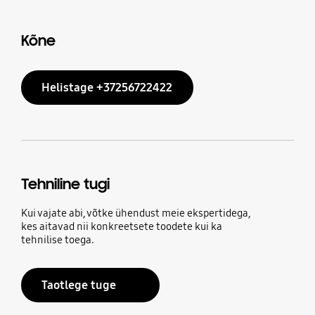
Kõne
Helistage +37256722422
Tehniline tugi
Kui vajate abi, võtke ühendust meie ekspertidega,
kes aitavad nii konkreetsete toodete kui ka
tehnilise toega.
Taotlege tuge