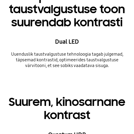
taustvalgustuse toon
suurendab kontrasti
Dual LED
Uuenduslik taustvalgustuse tehnoloogia tagab julgemad,
täpsemad kontrastid, optimeerides taustvalgustuse
värvitooni, et see sobiks vaadatava sisuga.
Suurem, kinosarnane
kontrast