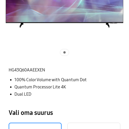
HG43Q60AAEEXEN
100% Color Volume with Quantum Dot
Quantum Processor Lite 4K
Dual LED
Vali oma suurus