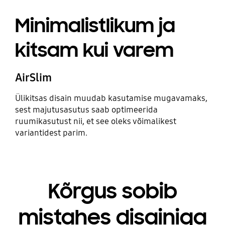
Minimalistlikum ja
kitsam kui varem
AirSlim
Ülikitsas disain muudab kasutamise mugavamaks,
sest majutusasutus saab optimeerida
ruumikasutust nii, et see oleks võimalikest
variantidest parim.
Kõrgus sobib
mistahes disainiga