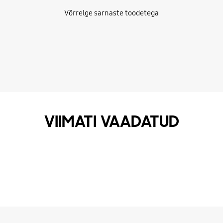
Võrrelge sarnaste toodetega
VIIMATI VAADATUD