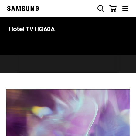
Skip
Otsi
Ostukäru
to
Samsung
content
Hotel TV HQ60A