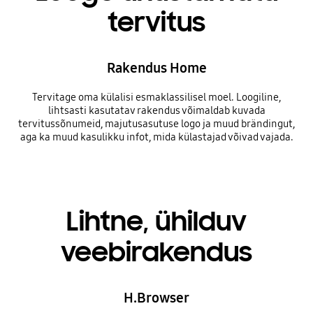
tervitus
Rakendus Home
Tervitage oma külalisi esmaklassilisel moel. Loogiline,
lihtsasti kasutatav rakendus võimaldab kuvada
tervitussõnumeid, majutusasutuse logo ja muud brändingut,
aga ka muud kasulikku infot, mida külastajad võivad vajada.
Lihtne, ühilduv
veebirakendus
H.Browser