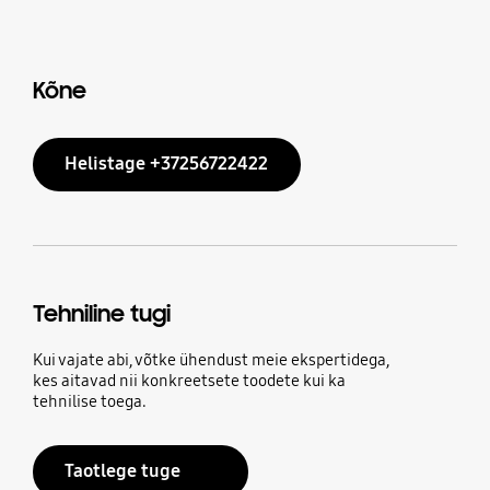
Kõne
Helistage +37256722422
Tehniline tugi
Kui vajate abi, võtke ühendust meie ekspertidega,
kes aitavad nii konkreetsete toodete kui ka
tehnilise toega.
Taotlege tuge