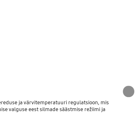
e
 ereduse ja värvitemperatuuri regulatsioon, mis
ise valguse eest silmade säästmise režiimi ja