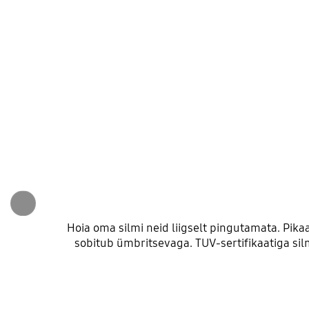
Hoia oma silmi neid liigselt pingutamata. Pika
sobitub ümbritsevaga. TUV-sertifikaatiga sil