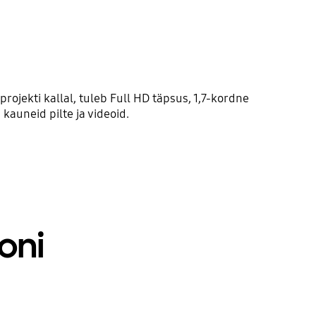
ojekti kallal, tuleb Full HD täpsus, 1,7-kordne
kauneid pilte ja videoid.
oni