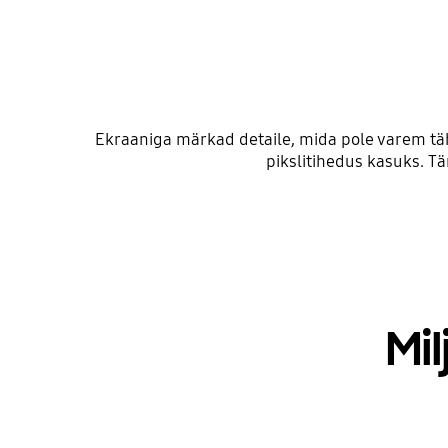
Ekraaniga märkad detaile, mida pole varem tähe
pikslitihedus kasuks. Tä
Mi