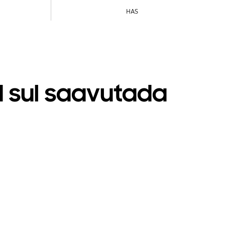
HAS
d sul saavutada