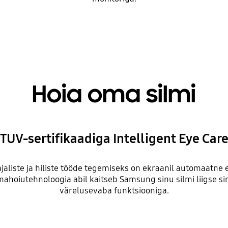
Hoia oma silmi
TUV-sertifikaadiga Intelligent Eye Car
ajaliste ja hiliste tööde tegemiseks on ekraanil automaatne
mahoiutehnoloogia abil kaitseb Samsung sinu silmi liigse sin
värelusevaba funktsiooniga.