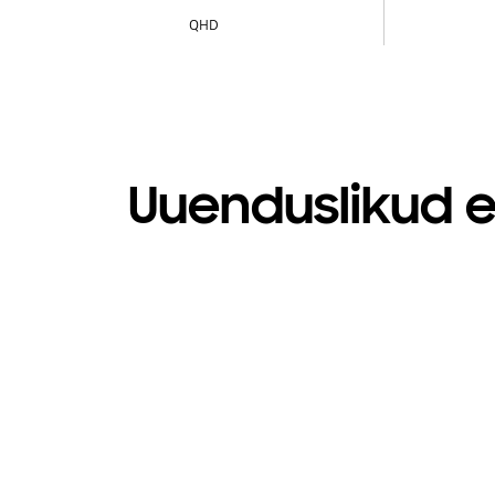
QHD
Uuenduslikud e