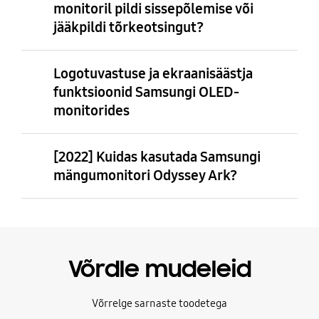
monitoril pildi sissepõlemise või
jääkpildi tõrkeotsingut?
Logotuvastuse ja ekraanisäästja
funktsioonid Samsungi OLED-
monitorides
[2022] Kuidas kasutada Samsungi
mängumonitori Odyssey Ark?
Võrdle mudeleid
Võrrelge sarnaste toodetega