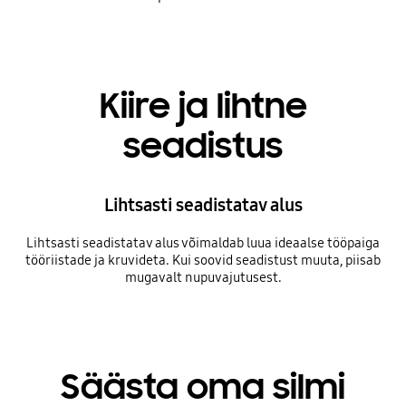
Kiire ja lihtne
seadistus
Lihtsasti seadistatav alus
Lihtsasti seadistatav alus võimaldab luua ideaalse tööpaiga
tööriistade ja kruvideta. Kui soovid seadistust muuta, piisab
mugavalt nupuvajutusest.
Säästa oma silmi