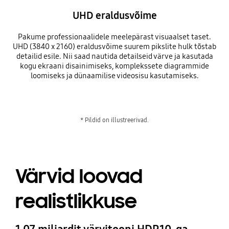
UHD eraldusvõime
Pakume professionaalidele meelepärast visuaalset taset.
UHD (3840 x 2160) eraldusvõime suurem pikslite hulk tõstab
detailid esile. Nii saad nautida detailseid värve ja kasutada
kogu ekraani disainimiseks, komplekssete diagrammide
loomiseks ja dünaamilise videosisu kasutamiseks.
* Pildid on illustreerivad.
Värvid loovad
realistlikkuse