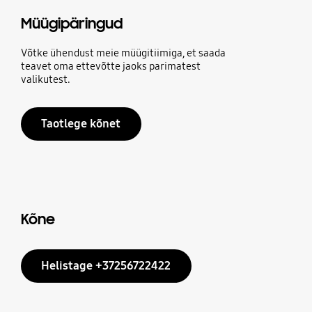
Müügipäringud
Võtke ühendust meie müügitiimiga, et saada
teavet oma ettevõtte jaoks parimatest
valikutest.
Taotlege kõnet
Kõne
Helistage +37256722422