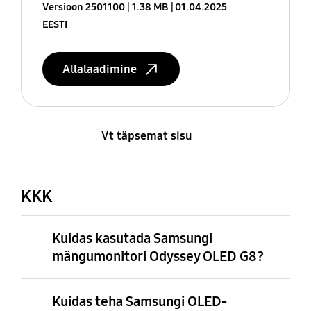
Versioon 2501100
1.38 MB
01.04.2025
EESTI
Allalaadimine
Vt täpsemat sisu
KKK
Kuidas kasutada Samsungi
mängumonitori Odyssey OLED G8?
Kuidas teha Samsungi OLED-