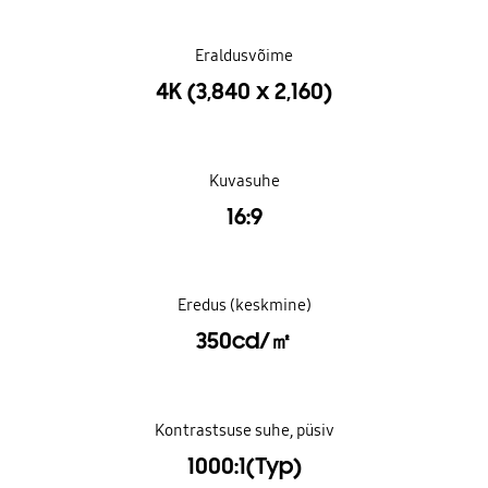
Eraldusvõime
4K (3,840 x 2,160)
Kuvasuhe
16:9
Eredus (keskmine)
350cd/㎡
Kontrastsuse suhe, püsiv
1000:1(Typ)