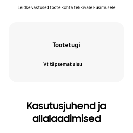
Leidke vastused toote kohta tekkivale küsimusele
Tootetugi
Vt täpsemat sisu
Kasutusjuhend ja
allalaadimised