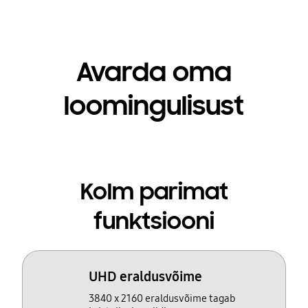
Avarda oma
loomingulisust
Kolm parimat
funktsiooni
UHD eraldusvõime
3840 x 2160 eraldusvõime tagab