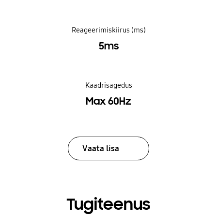
Reageerimiskiirus (ms)
5ms
Kaadrisagedus
Max 60Hz
Vaata lisa
Tugiteenus