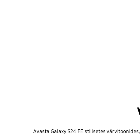
Avasta Galaxy S24 FE stiilsetes värvitoonide