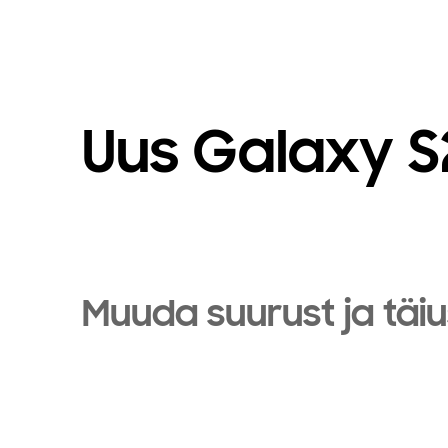
Uus Galaxy S
Muuda suurust ja täiu