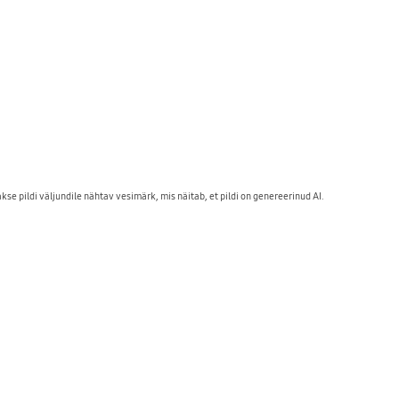
 pildi väljundile nähtav vesimärk, mis näitab, et pildi on genereerinud AI. 