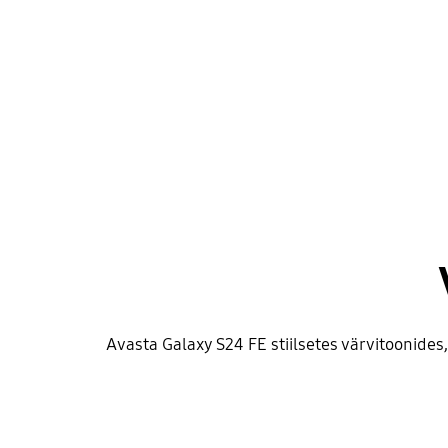
Avasta Galaxy S24 FE stiilsetes värvitoonide