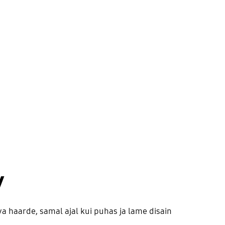
v
a haarde, samal ajal kui puhas ja lame disain