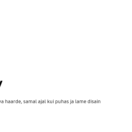
v
a haarde, samal ajal kui puhas ja lame disain