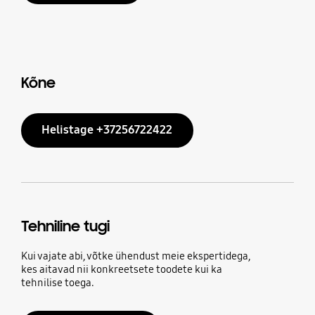
Kõne
Helistage +37256722422
Tehniline tugi
Kui vajate abi, võtke ühendust meie ekspertidega,
kes aitavad nii konkreetsete toodete kui ka
tehnilise toega.