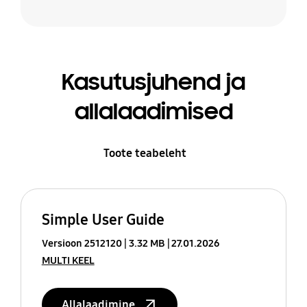
Kasutusjuhend ja
allalaadimised
Toote teabeleht
Simple User Guide
Versioon 2512120
3.32 MB
27.01.2026
MULTI KEEL
Allalaadimine