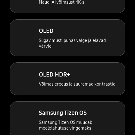
Naudi AI võimsust 4K-s
OLED
Sügav must, puhas valge ja elavad
värvid
OLED HDR+
Võimas eredus ja suuremad kontrastid
Samsung Tizen OS
Samsung Tizen OS muudab
meelelahutuse vingemaks