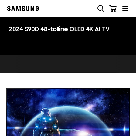
Skip
Otsi
Ostukäru
to
Samsung
content
2024 S90D 48-tolline OLED 4K AI TV