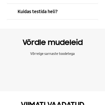
Kuidas testida heli?
Võrdle mudeleid
Võrrelge sarnaste toodetega
VIIMATI VAADATUD