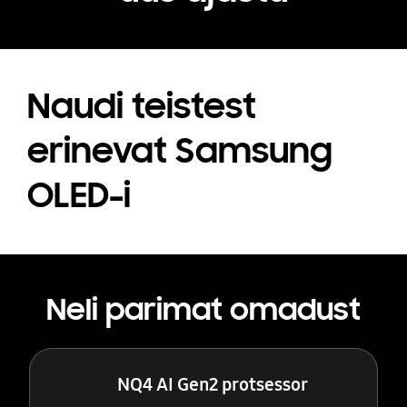
Naudi teistest
erinevat Samsung
OLED-i
Neli parimat omadust
NQ4 AI Gen2 protsessor