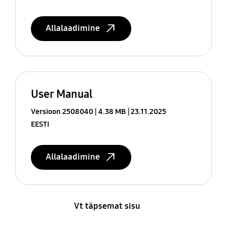
Allalaadimine
User Manual
Versioon 2508040
4.38 MB
23.11.2025
EESTI
Allalaadimine
Vt täpsemat sisu