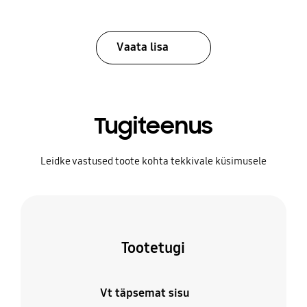
Vaata lisa
Tugiteenus
Leidke vastused toote kohta tekkivale küsimusele
Tootetugi
Vt täpsemat sisu