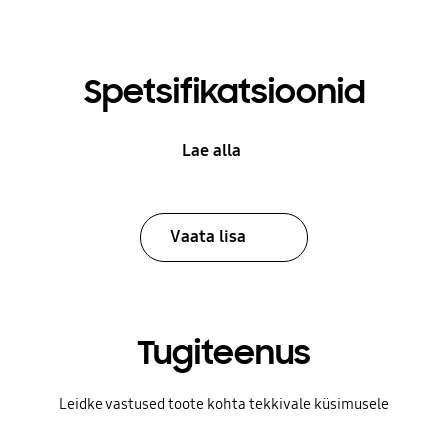
Spetsifikatsioonid
Lae alla
Vaata lisa
Tugiteenus
Leidke vastused toote kohta tekkivale küsimusele