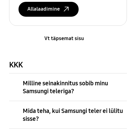
Allalaadimine
Vt täpsemat sisu
KKK
Milline seinakinnitus sobib minu
Samsungi teleriga?
Mida teha, kui Samsungi teler ei lülitu
sisse?