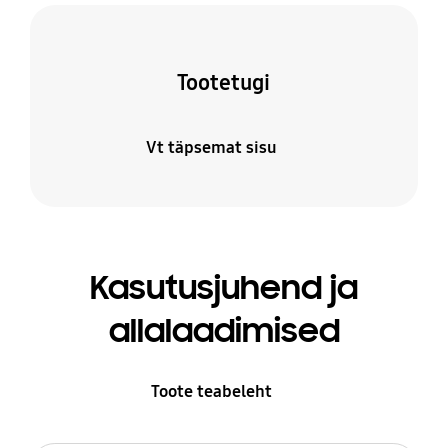
Tootetugi
Vt täpsemat sisu
Kasutusjuhend ja
allalaadimised
Toote teabeleht