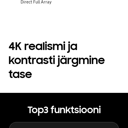
Direct Full Array
4K realismi ja
kontrasti järgmine
tase
Top3 funktsiooni