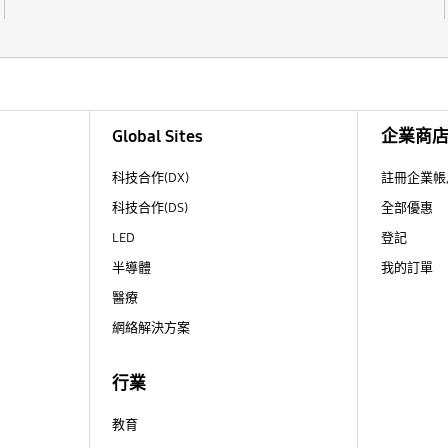
Global Sites
企業商
科技合作(DX)
註冊企業帳
科技合作(DS)
全部優惠
LED
登記
半導體
我的訂單
醫療
網絡解決方案
行業
教育