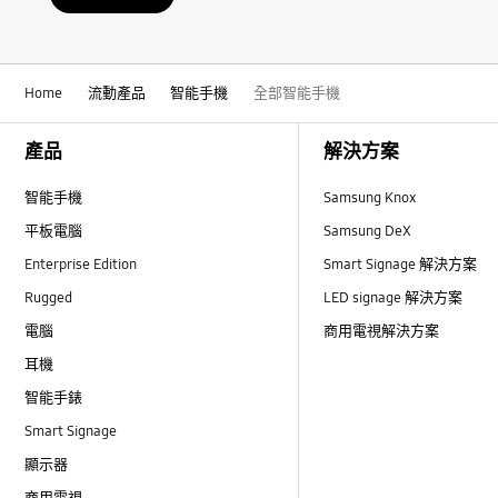
Home
流動產品
智能手機
全部智能手機
Footer Navigation
產品
解決方案
智能手機
Samsung Knox
平板電腦
Samsung DeX
Enterprise Edition
Smart Signage 解決方案
Rugged
LED signage 解決方案
電腦
商用電視解決方案
耳機
智能手錶
Smart Signage
顯示器