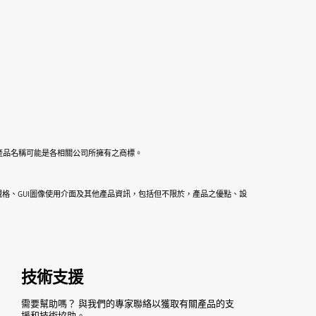
標，而所有其他公司和產品名稱可能是各相關公司所擁有之商標。
格、GUI圖像使用介面及其他產品資訊，包括但不限於，產品之優點、設
技術支援
需要幫助嗎？ 與我們的專家聯絡以獲取有關產品的支
援和技術協助。