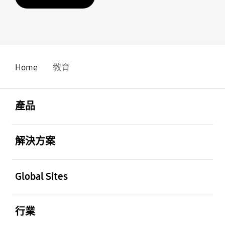
Home
教育
Footer Navigation
打開
產品
打開
解決方案
打開
Global Sites
打開
行業