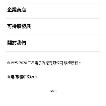
打開
企業商店
打開
可持續發展
打開
關於我們
© 1995-2026 三星電子香港有限公司 版權所有。
香港/繁體中文(ZH)
SNS