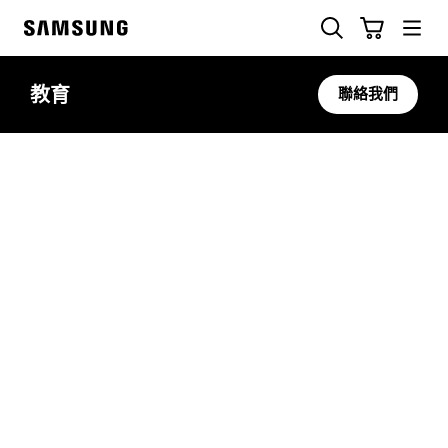
Skip
Cart
搜尋
to
Samsung
content
教育
聯絡我們