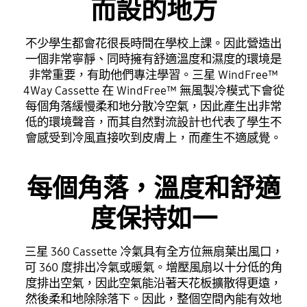
而設的地方
不少學生都會花很長時間在學校上課。因此營造出
一個非常寧靜、同時擁有舒適溫度和濕度的環境是
非常重要，有助他們專注學習。三星 WindFree™
4Way Cassette 在 WindFree™ 無風製冷模式下會從
每個角落緩慢柔和地分散冷空氣，因此產生出非常
低的環境聲音，而其自然對流設計也代表了學生不
會感受到冷風直接吹到皮膚上，而產生不適感覺。
每個角落，溫度和舒適
度保持如一
三星 360 Cassette 冷氣具有全方位無扇葉出風口，
可 360 度排出冷氣或暖氣。增壓風扇以十分低的角
度排出空氣，因此空氣能沿著天花板擴散得更遠，
然後柔和地除除落下。因此，整個空間內能有效地