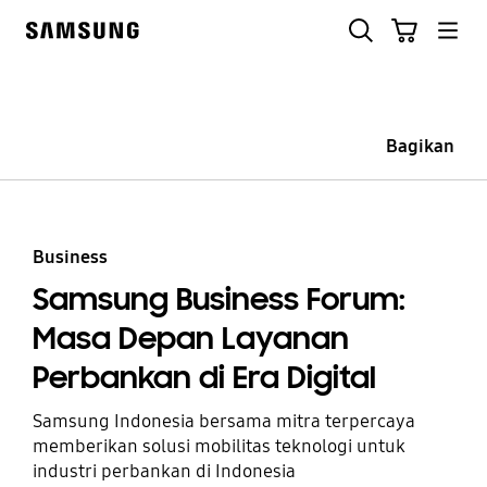
Skip
Cari
Troli
to
Samsung
content
Bagikan
Business
Samsung Business Forum:
Masa Depan Layanan
Perbankan di Era Digital
Samsung Indonesia bersama mitra terpercaya
memberikan solusi mobilitas teknologi untuk
industri perbankan di Indonesia