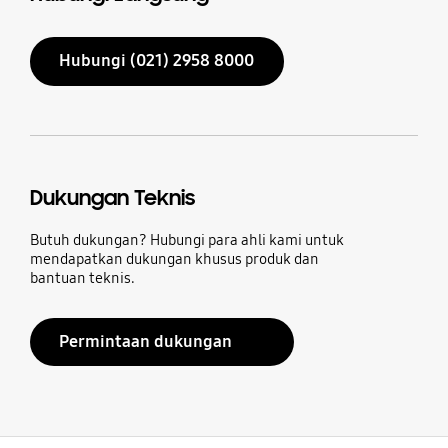
Hubungi (021) 2958 8000
Dukungan Teknis
Butuh dukungan? Hubungi para ahli kami untuk
mendapatkan dukungan khusus produk dan
bantuan teknis.
Permintaan dukungan
Buka
Footer Navigation