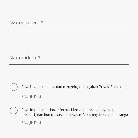
Nama Depan
*
Wajib Diisi
Nama Akhir
*
Wajib Diisi
Saya telah membaca dan menyetujui Kebijakan Privasi Samsung.
* Wajib Diisi
Saya ingin menerima informasi tentang produk, layanan,
promosi, dan komunikasi pemasaran Samsung dan atau mitranya.
* Wajib Diisi