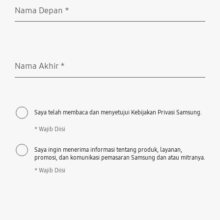
Nama Depan
*
Wajib Diisi
Nama Akhir
*
Wajib Diisi
Saya telah membaca dan menyetujui Kebijakan Privasi Samsung.
* Wajib Diisi
Saya ingin menerima informasi tentang produk, layanan,
promosi, dan komunikasi pemasaran Samsung dan atau mitranya.
* Wajib Diisi