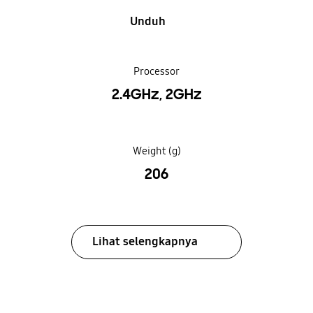
Unduh
Processor
2.4GHz, 2GHz
Weight (g)
206
Lihat selengkapnya