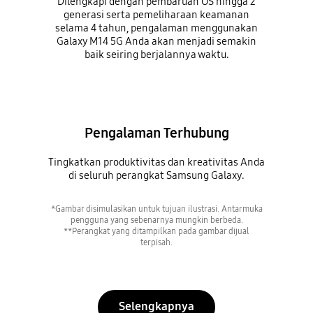
Dilengkapi dengan pembaruan OS hingga 2
generasi serta pemeliharaan keamanan
selama 4 tahun, pengalaman menggunakan
Galaxy M14 5G Anda akan menjadi semakin
baik seiring berjalannya waktu.
Pengalaman Terhubung
Tingkatkan produktivitas dan kreativitas Anda
di seluruh perangkat Samsung Galaxy.
*Gambar disimulasikan untuk tujuan ilustrasi. Antarmuka
pengguna yang sebenarnya mungkin berbeda.
**Perangkat yang ditampilkan pada gambar dijual
terpisah.
Selengkapnya