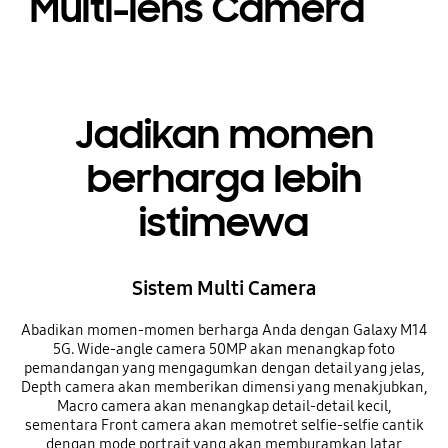
Multi-lens Camera
Jadikan momen
berharga lebih
istimewa
Sistem Multi Camera
Abadikan momen-momen berharga Anda dengan Galaxy M14
5G. Wide-angle camera 50MP akan menangkap foto
pemandangan yang mengagumkan dengan detail yang jelas,
Depth camera akan memberikan dimensi yang menakjubkan,
Macro camera akan menangkap detail-detail kecil,
sementara Front camera akan memotret selfie-selfie cantik
dengan mode portrait yang akan memburamkan latar