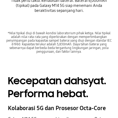
Tidak perlu takut kehabisan baterai. Baterai 6,000mAh
(tipikal) pada Galaxy M14 5G siap menemani Anda
beraktivitas sepanjang hari.
*Nilai tipikal diuji di bawah kondisi laboratorium pihak ketiga. Nilai tipikal
adalah nilai rata-rata yang diperkirakan dengan mempertimbangkan
penyimpangan pada kapasitas sampel baterai yang diuji dengan standar IEC
61960. Kapasitas terukur adalah 5,830mAh. Daya tahan baterai yang
sebenarnya dapat berbeda-beda tergantung lingkungan jaringan, pola
penggunaan, dan faktor lainnya.
Kecepatan dahsyat.
Performa hebat.
Kolaborasi 5G dan Prosesor Octa-Core