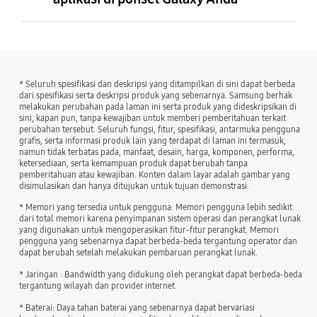
* Seluruh spesifikasi dan deskripsi yang ditampilkan di sini dapat berbeda
dari spesifikasi serta deskripsi produk yang sebenarnya. Samsung berhak
melakukan perubahan pada laman ini serta produk yang dideskripsikan di
sini, kapan pun, tanpa kewajiban untuk memberi pemberitahuan terkait
perubahan tersebut. Seluruh fungsi, fitur, spesifikasi, antarmuka pengguna
grafis, serta informasi produk lain yang terdapat di laman ini termasuk,
namun tidak terbatas pada, manfaat, desain, harga, komponen, performa,
ketersediaan, serta kemampuan produk dapat berubah tanpa
pemberitahuan atau kewajiban. Konten dalam layar adalah gambar yang
disimulasikan dan hanya ditujukan untuk tujuan demonstrasi.
* Memori yang tersedia untuk pengguna: Memori pengguna lebih sedikit
dari total memori karena penyimpanan sistem operasi dan perangkat lunak
yang digunakan untuk mengoperasikan fitur-fitur perangkat. Memori
pengguna yang sebenarnya dapat berbeda-beda tergantung operator dan
dapat berubah setelah melakukan pembaruan perangkat lunak.
* Jaringan : Bandwidth yang didukung oleh perangkat dapat berbeda-beda
tergantung wilayah dan provider internet.
* Baterai: Daya tahan baterai yang sebenarnya dapat bervariasi