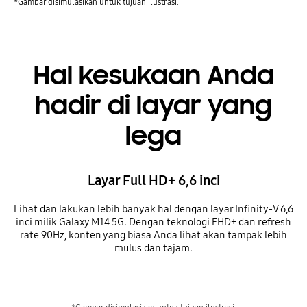
*Gambar disimulasikan untuk tujuan ilustrasi.
Hal kesukaan Anda
hadir di layar yang
lega
Layar Full HD+ 6,6 inci
Lihat dan lakukan lebih banyak hal dengan layar Infinity-V 6,6
inci milik Galaxy M14 5G. Dengan teknologi FHD+ dan refresh
rate 90Hz, konten yang biasa Anda lihat akan tampak lebih
mulus dan tajam.