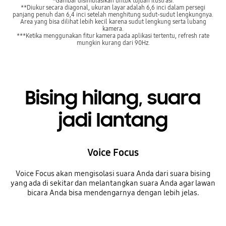
*Gambar disimulasikan untuk tujuan ilustrasi.
**Diukur secara diagonal, ukuran layar adalah 6,6 inci dalam persegi
panjang penuh dan 6,4 inci setelah menghitung sudut-sudut lengkungnya.
Area yang bisa dilihat lebih kecil karena sudut lengkung serta lubang
kamera.
***Ketika menggunakan fitur kamera pada aplikasi tertentu, refresh rate
mungkin kurang dari 90Hz.
Bising hilang, suara
jadi lantang
Voice Focus
Voice Focus akan mengisolasi suara Anda dari suara bising
yang ada di sekitar dan melantangkan suara Anda agar lawan
bicara Anda bisa mendengarnya dengan lebih jelas.