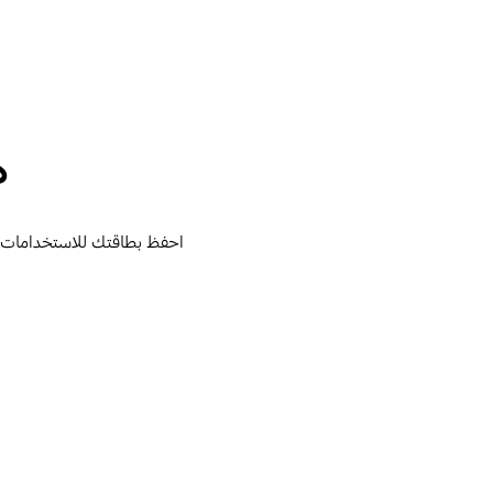
ه
احفظ بطاقتك للاستخدامات اليومية في جيب البطاق