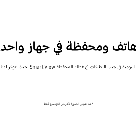
اتف ومحفظة في جهاز واحد.
ات في غطاء المحفظة Smart View بحيث تتوفر لديك احتياجاتك الأساسية دائماً.
*يتم عرض الصورة لأغراض التوضيح فقط.