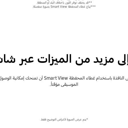
**قد يختلف توفر اللون باختلاف البلد أو المنطقة.
***يُباع غطاء المحفظة Smart View بصورة منفصلة.
ى مزيد من الميزات عبر شا
حتى عند إغلاق الهاتف، يمكن لضغطة بسيطة على شاشة عرض 
الموسيقى مؤقتاً.
*يتم عرض الصورة لأغراض التوضيح فقط.