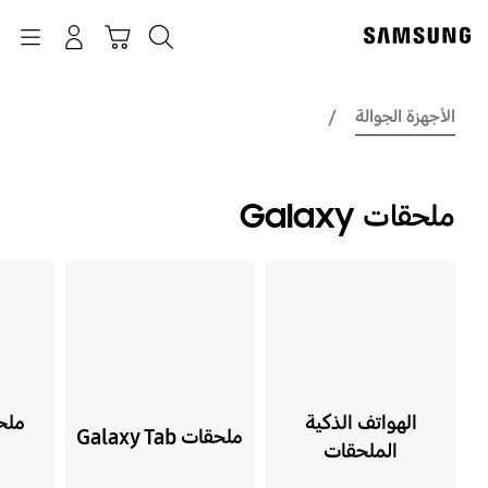
p
o
بحث
Navigation
سلة التسوق
تسجيل الدخول
t
الأجهزة الجوالة
ملحقات Galaxy
الهواتف الذكية
ملحقات Galaxy Tab
الملحقات