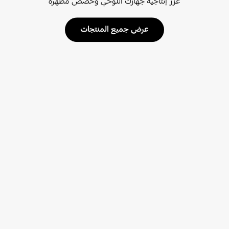
عزز إنتاجية جهازك اللوحي وخصص مظهره
عرض جميع المنتجات