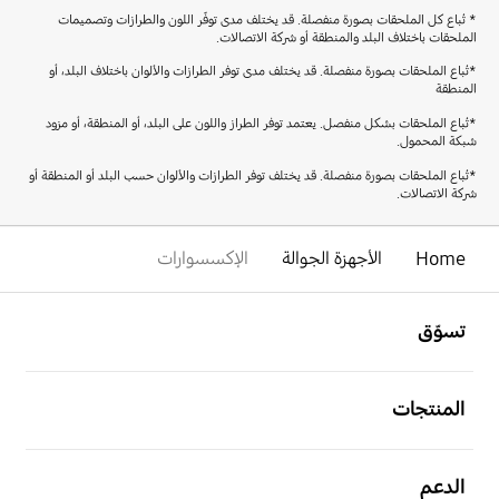
* تُباع كل الملحقات بصورة منفصلة. قد يختلف مدى توفّر اللون والطرازات وتصميمات
الملحقات باختلاف البلد والمنطقة أو شركة الاتصالات.
*تُباع الملحقات بصورة منفصلة. قد يختلف مدى توفر الطرازات والألوان باختلاف البلد، أو
المنطقة
*تُباع الملحقات بشكل منفصل. يعتمد توفر الطراز واللون على البلد، أو المنطقة، أو مزود
شبكة المحمول.
*تُباع الملحقات بصورة منفصلة. قد يختلف توفر الطرازات والألوان حسب البلد أو المنطقة أو
شركة الاتصالات.
Home
الأجهزة الجوالة
الإكسسوارات
افتح
Footer Navigation
تسوّق
افتح
المنتجات
افتح
الدعم