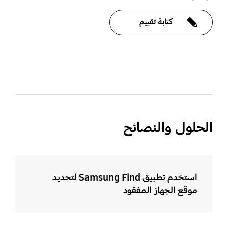
كتابة تقييم
bazaarvoice Certification Label
الحلول والنصائح
استخدم تطبيق Samsung Find لتحديد
موقع الجهاز المفقود