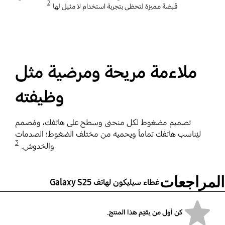
2
قبضة مميزة لتحظى بتجربة استخدام لا مثيل لها
ملاءمة مريحة ومرضية مثل
وظيفته
تصميم مضغوط لكل منحنى وسطح على هاتفك، ومُصمم
ليُناسب هاتفك تماماً ويحميه من مختلف الضغوط؛ الصدمات
3
والخدوش.
المراجعات
غطاء سيليكون لهاتف Galaxy S25
كن أول من يقيّم هذا المنتج.