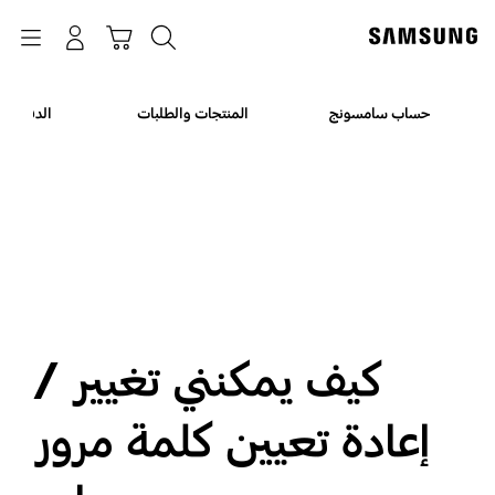
p
o
بحث
Navigation
سلة التسوق
تسجيل الدخول
t
حساب سامسونج
المنتجات والطلبات
الدفع وا
كيف يمكنني تغيير /
إعادة تعيين كلمة مرور