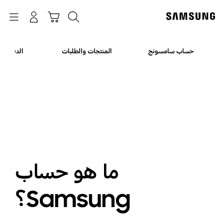
p
o
بحث
Navigation
سلة التسوق
تسجيل الدخول
t
حساب سامسونج
المنتجات والطلبات
الدفع وا
ما هو حساب
Samsung؟