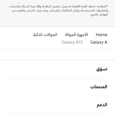
*البطارية: تختلف الفترة الفعلية لاستمرار تشغيل البطارية وفقًا لبيئة الشبكة، والسمات،
والتطبيقات المستخدمة، وتكرار المكالمات والرسائل، وعدد مرات الشحن، والعديد من
العوامل الأخرى.
Home
الأجهزة الجوالة
الجوالات الذكية
Galaxy A15
Galaxy A
افتح
Footer Navigation
تسوّق
افتح
المنتجات
افتح
الدعم
افتح