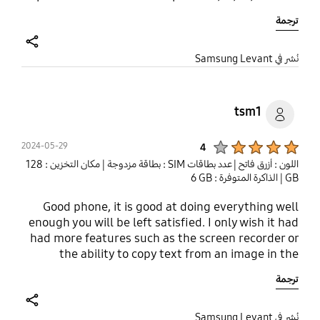
the plug is on
ترجمة
share
نُشر في Samsung Levant
tsm1
Product Ratings :
2024-05-29
4
اللون : أزرق فاتح
| عدد بطاقات SIM : بطاقة مزدوجة
| مكان التخزين : ‎128
GB‎
| الذاكرة المتوفرة : ‎‎‎6 GB‎‎‎
Good phone, it is good at doing everything well
enough you will be left satisfied. I only wish it had
had more features such as the screen recorder or
the ability to copy text from an image in the
gallery app.
ترجمة
share
نُشر في Samsung Levant