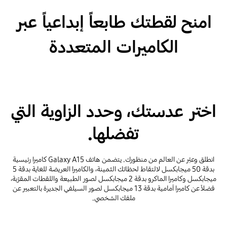
امنح لقطتك طابعاً إبداعياً عبر
الكاميرات المتعددة
اختر عدستك، وحدد الزاوية التي
تفضلها.
انطلق وعبّر عن العالم من منظورك. يتضمن هاتف Galaxy A15 كاميرا رئيسية
بدقة 50 ميجابكسل لالتقاط لحظاتك الثمينة، والكاميرا العريضة للغاية بدقة 5
ميجابكسل وكاميرا الماكرو بدقة 2 ميجابكسل لصور الطبيعة واللقطات المقرّبة،
فضلاً عن كاميرا أمامية بدقة 13 ميجابكسل لصور السيلفي الجديرة بالتعبير عن
ملفك الشخصي.