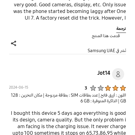
very good. Good cameras, display, etc. Only issue
was the phone started becoming laggy after One
UI 7. A factory reset did the trick. However, I
wished it would have AoD Would recommend!
ترجمة
قدمت هذا المنتج
share
نُشر في Samsung UAE
Jot14
Product Ratings :
2024-06-15
3
اللون : أزرق فاتح
| عدد بطاقات SIM : بطاقة مزدوجة
| مكان التخزين : ‎128
GB‎
| الذاكرة المتوفرة : ‎‎‎6 GB‎‎‎
I bought this device 5 days ago everything is good
its design, camera quality. But the only problem i
am facing is the charging issue. It never charge
upto 100 sometimes it stops on 65,73,86,95 while