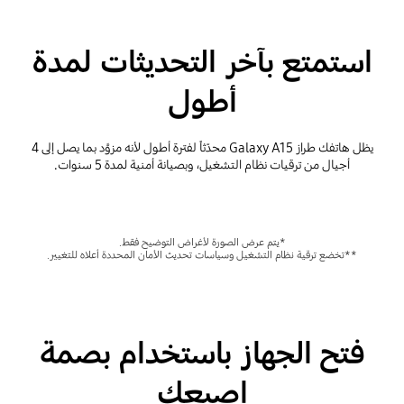
استمتع بآخر التحديثات لمدة
أطول
يظل هاتفك طراز Galaxy A15 محدّثاً لفترة أطول لأنه مزوَّد بما يصل إلى 4
أجيال من ترقيات نظام التشغيل، وبصيانة أمنية لمدة 5 سنوات.
*يتم عرض الصورة لأغراض التوضيح فقط.
**تخضع ترقية نظام التشغيل وسياسات تحديث الأمان المحددة أعلاه للتغيير.
فتح الجهاز باستخدام بصمة
إصبعك