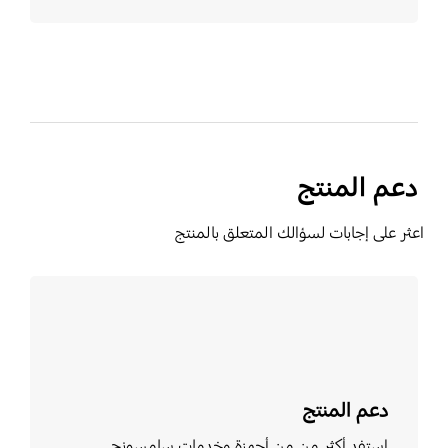
دعم المنتج
اعثر على إجابات لسؤالك المتعلق بالمنتج
تعرف على المزيد
دعم المنتج
استفد أكثر من من أجهزة وخدمات سامسونج.