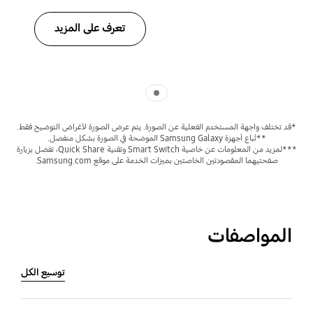
تعرف على المزيد
Indicator 1
*قد تختلف واجهة المستخدم الفعلية عن الصورة. يتم عرض الصورة لأغراض التوضيح فقط.
**تُباع أجهزة Samsung Galaxy الموضحة في الصورة بشكل منفصل.
***لمزيد من المعلومات عن خاصية Smart Switch وتقنية Quick Share، تفضل بزيارة
صفحتيهما المقصودتين الخاصتين بميزات الخدمة على موقع Samsung.com.
المواصفات
توسيع الكل