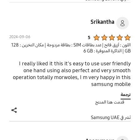
Srikantha
Product Ratings :
2024-09-06
5
اللون : أزرق فاتح
| عدد بطاقات SIM : بطاقة مزدوجة
| مكان التخزين : ‎128
GB‎
| الذاكرة المتوفرة : ‎‎‎6 GB‎‎‎
I really liked it this it's easy to use user friendly
one hand using also perfect and very smooth
operation totally morwoles, I m very happy in this
samsung mobile
ترجمة
قدمت هذا المنتج
share
نُشر في Samsung UAE