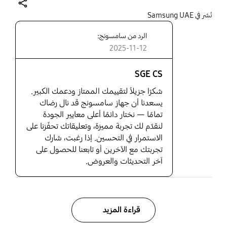
share
نُشر في Samsung UAE
الرد من سامسونج:
2025-11-12
SGE CS
شكرًا جزيلاً لتقييمك الممتاز ودعمك الكبير.
يسعدنا أن جهاز سامسونج قد نال رضاك
تمامًا — نختار دائمًا أعلى معايير الجودة
لنقدّم لك تجربة مميزة، وتعليقاتك تحفّزنا على
الاستمرار في التحسين. إذا رغبت، شارك
تجربتك مع الآخرين أو تابعنا للحصول على
آخر التحديثات والعروض.
قراءة المزيد