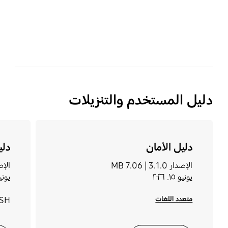
bazaarvoice Certification Label
دليل المستخدم والتنزيلات
دليل الأمان
دليل
الإصدار 3.1.0 |
7.06 MB
الإصدا
يونيو ١٥. ٢٠٢٦
يونيو ١٥.
متعدد اللغات
ISH