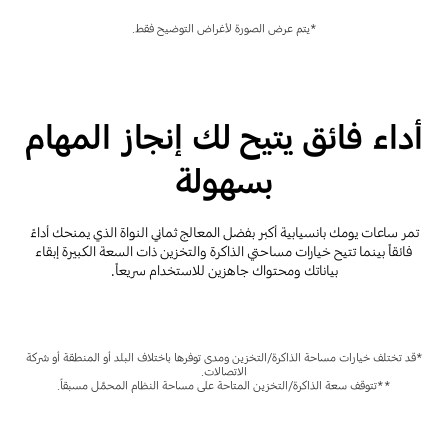
*يتم عرض الصورة لأغراض التوضيح فقط.
أداء فائق يتيح لك إنجاز المهام
بسهولة
تمر ساعات يومك بانسيابية أكبر بفضل المعالج ثماني النواة الذي يمنحك أداءً
فائقاً بينما تتيح خيارات مساحتي الذاكرة والتخزين ذات السعة الكبيرة إبقاء
بياناتك ومحتواك جاهزين للاستخدام سريعاً.
*قد تختلف خيارات مساحة الذاكرة/التخزين ومدى توفرها باختلاف البلد أو المنطقة أو شركة
الاتصالات.
**تتوقف سعة الذاكرة/التخزين المتاحة على مساحة النظام المحمَّل مسبقاً.