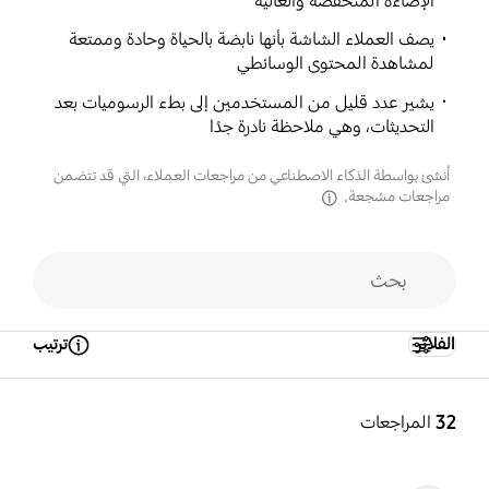
الإضاءة المنخفضة والعالية
يصف العملاء الشاشة بأنها نابضة بالحياة وحادة وممتعة
لمشاهدة المحتوى الوسائطي
يشير عدد قليل من المستخدمين إلى بطء الرسوميات بعد
التحديثات، وهي ملاحظة نادرة جدًا
أُنشئ بواسطة الذكاء الاصطناعي من مراجعات العملاء، التي قد تتضمن
مراجعات مشجعة.
disclaimer
الفلاتر
ترتيب
Open Tooltip Layer
32
المراجعات