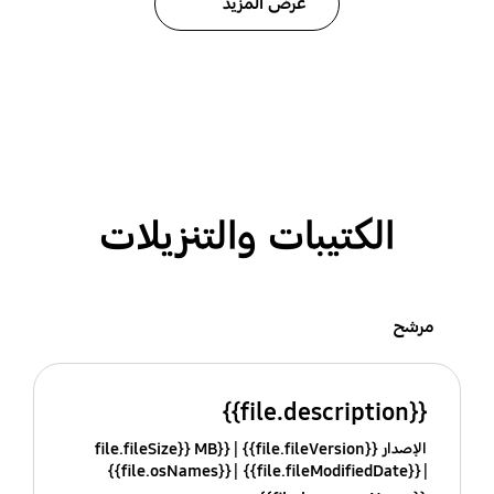
عرض المزيد
الكتيبات والتنزيلات
مرشح
{{file.description}}
الإصدار {{file.fileVersion}}
{{file.fileSize}} MB
{{file.osNames}}
{{file.fileModifiedDate}}