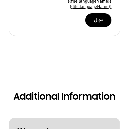
{{file.languageName}}
{{file.languageName}}
تنزيل
Additional Information