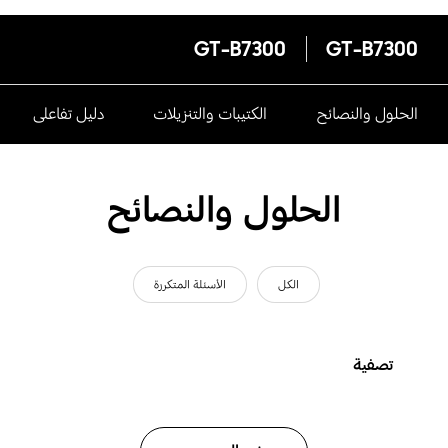
GT-B7300
GT-B7300
الحلول والنصائح
الكتيبات والتنزيلات
دليل تفاعلى
الحلول والنصائح
الكل
الأسئلة المتكررة
تصفية