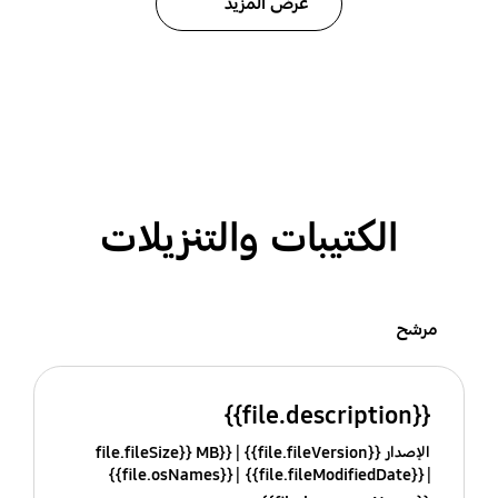
عرض المزيد
الكتيبات والتنزيلات
مرشح
{{file.description}}
الإصدار {{file.fileVersion}}
{{file.fileSize}} MB
{{file.osNames}}
{{file.fileModifiedDate}}