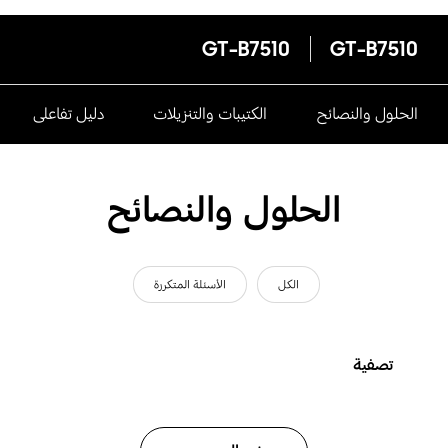
GT-B7510
GT-B7510
الحلول والنصائح
الكتيبات والتنزيلات
دليل تفاعلى
الحلول والنصائح
الكل
الأسئلة المتكررة
تصفية