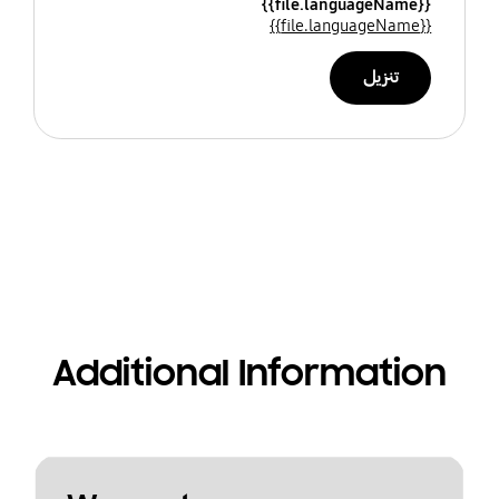
{{file.languageName}}
{{file.languageName}}
تنزيل
Additional Information