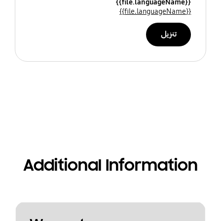
{{file.languageName}}
{{file.languageName}}
تنزيل
Additional Information