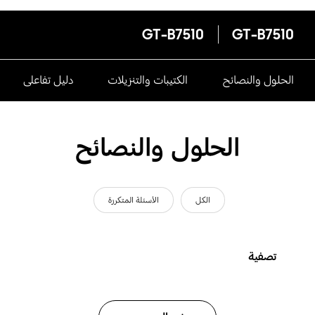
GT-B7510
GT-B7510
الحلول والنصائح
الكتيبات والتنزيلات
دليل تفاعلى
الحلول والنصائح
الكل
الأسئلة المتكررة
تصفية