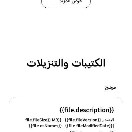
عرض المزيد
الكتيبات والتنزيلات
مرشح
{{file.description}}
الإصدار {{file.fileVersion}}
{{file.fileSize}} MB
{{file.osNames}}
{{file.fileModifiedDate}}