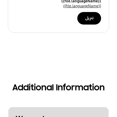
{{file.languageName}}
{{file.languageName}}
تنزيل
Additional Information