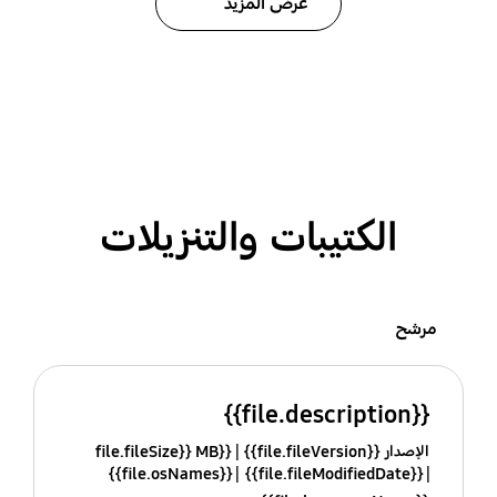
عرض المزيد
الكتيبات والتنزيلات
مرشح
{{file.description}}
الإصدار {{file.fileVersion}}
{{file.fileSize}} MB
{{file.osNames}}
{{file.fileModifiedDate}}