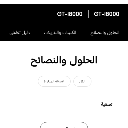
GT-I8000
GT-I8000
الحلول والنصائح
الكتيبات والتنزيلات
دليل تفاعلى
الحلول والنصائح
الكل
الأسئلة المتكررة
تصفية