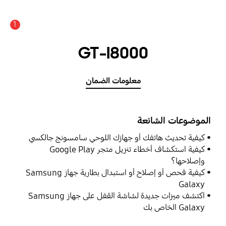
1
GT-I8000
معلومات الضمان
الموضوعات الشائعة
كيفية تحديث هاتفك أو جهازك اللوحي سامسونج جالكسي
كيفية استكشاف أخطاء تنزيل متجر Google Play
وإصلاحها؟
كيفية فحص أو إصلاح أو استبدال بطارية جهاز Samsung
Galaxy
اكتشف ميزات جديدة لشاشة القفل على جهاز Samsung
Galaxy الخاص بك