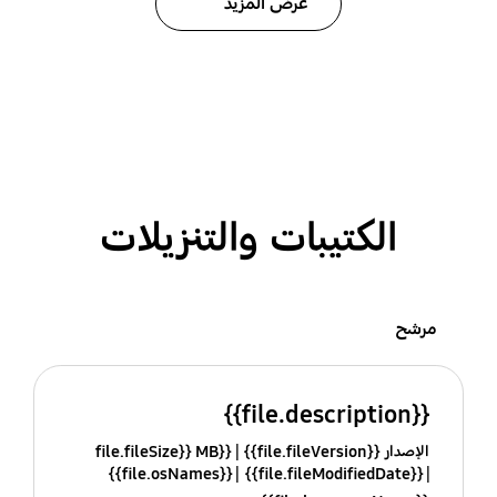
عرض المزيد
الكتيبات والتنزيلات
مرشح
{{file.description}}
الإصدار {{file.fileVersion}}
{{file.fileSize}} MB
{{file.osNames}}
{{file.fileModifiedDate}}