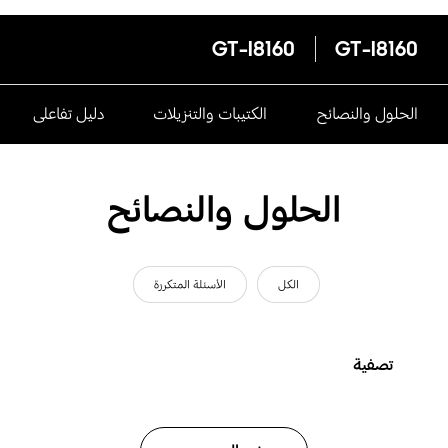
GT-I8160
GT-I8160
الحلول والنصائح
الكتيبات والتنزيلات
دليل تفاعلى
الحلول والنصائح
الكل
الأسئلة المتكررة
تصفية