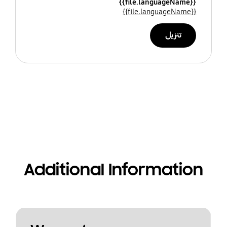
{{file.languageName}}
{{file.languageName}}
تنزيل
Additional Information