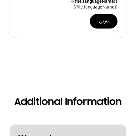
{{file.languageName}}
{{file.languageName}}
تنزيل
Additional Information