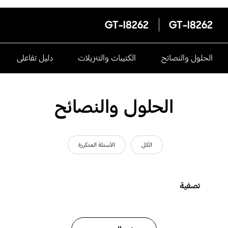
GT-I8262
GT-I8262
الحلول والنصائح
الكتيبات والتنزيلات
دليل تفاعلى
الحلول والنصائح
الكل
الأسئلة المتكررة
تصفية