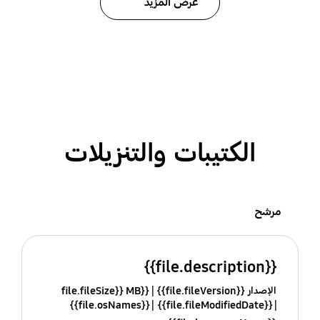
عرض المزيد
الكتيبات والتنزيلات
مرشح
{{file.description}}
الإصدار {{file.fileVersion}}
{{file.fileSize}} MB
{{file.osNames}}
{{file.fileModifiedDate}}