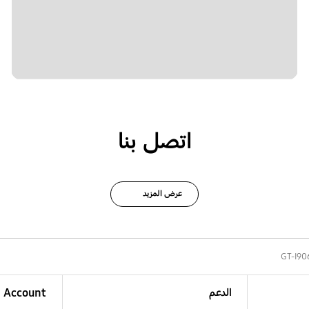
اتصل بنا
عرض المزيد
GT-I90
الدعم
Account