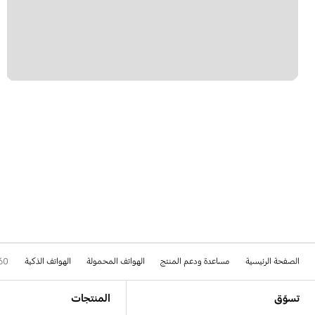
الصفحة الرئيسية
مساعدة ودعم المنتج
الهواتف المحمولة
الهواتف الذكية
60
Footer Navigation
تسوّق
المنتجات