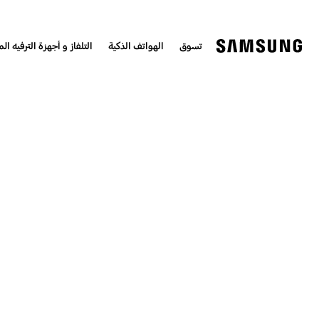
تسوق
الهواتف الذكية
التلفاز و أجهزة الترفيه الم