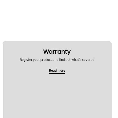
Warranty
Register your product and find out what's covered
Read more