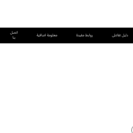
اتصل
دليل تفاعلى
روابط مفيدة
معلومة اضافية
بنا