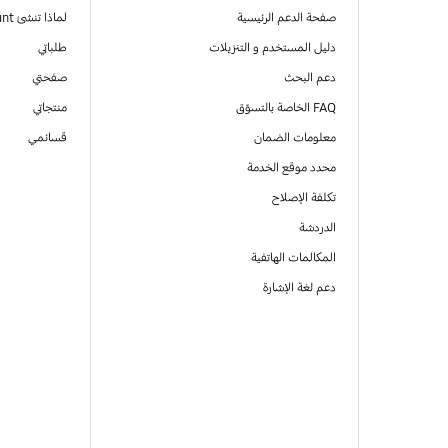
صفحة الدعم الرئيسية
لماذا تنشئ Samsung Account
دليل المستخدم و التنزيلات
طلباتي
دعم البحث
صفحتي
FAQ الخاصة بالتسوّق
منتجاتي
معلومات الضمان
قسائمي
محدد موقع الخدمة
تكلفة الإصلاح
الدردشة
المكالمات الهاتفية
دعم لغة الإشارة