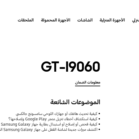
نزلي
الأجهزة المنزلية
الشاشات
الأجهزة المحمولة
الملحقات
GT-I9060
معلومات الضمان
الموضوعات الشائعة
كيفية تحديث هاتفك أو جهازك اللوحي سامسونج جالكسي
كيفية استكشاف أخطاء تنزيل متجر Google Play وإصلاحها؟
كيفية فحص أو إصلاح أو استبدال بطارية جهاز Samsung Galaxy
اكتشف ميزات جديدة لشاشة القفل على جهاز Samsung Galaxy الخاص بك