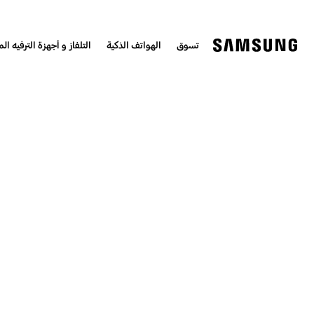
تسوق
الهواتف الذكية
التلفاز و أجهزة الترفيه الم