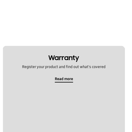
Warranty
Register your product and find out what's covered
Read more