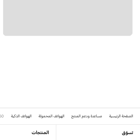
الصفحة الرئيسية
مساعدة ودعم المنتج
الهواتف المحمولة
الهواتف الذكية
60
Footer Navigation
تسوّق
المنتجات