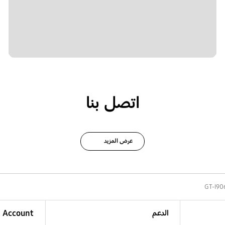
اتصل بنا
عرض المزيد
GT-I90
الدعم
Account