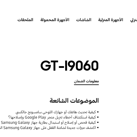
نزلي
الأجهزة المنزلية
الشاشات
الأجهزة المحمولة
الملحقات
GT-I9060
معلومات الضمان
الموضوعات الشائعة
كيفية تحديث هاتفك أو جهازك اللوحي سامسونج جالكسي
كيفية استكشاف أخطاء تنزيل متجر Google Play وإصلاحها؟
كيفية فحص أو إصلاح أو استبدال بطارية جهاز Samsung Galaxy
اكتشف ميزات جديدة لشاشة القفل على جهاز Samsung Galaxy الخاص بك