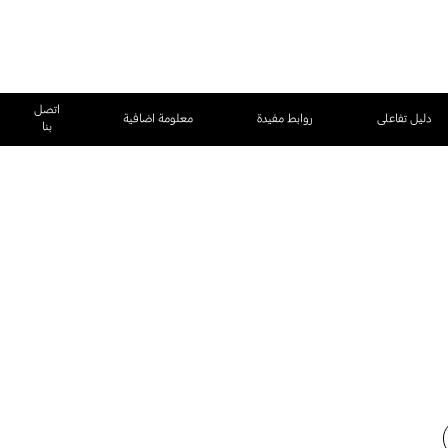
اتصل
دليل تفاعلى
روابط مفيدة
معلومة اضافية
بنا