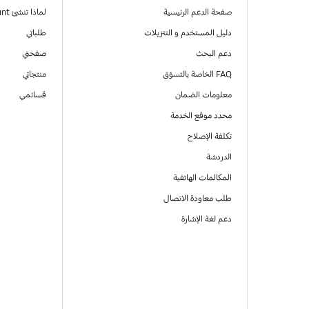
صفحة الدعم الرئيسية
لماذا تنشئ Samsung Account
دليل المستخدم و التنزيلات
طلباتي
دعم البحث
صفحتي
FAQ الخاصة بالتسوّق
منتجاتي
معلومات الضمان
قسائمي
محدد موقع الخدمة
تكلفة الإصلاح
الدردشة
المكالمات الهاتفية
طلب معاودة الاتصال
دعم لغة الإشارة