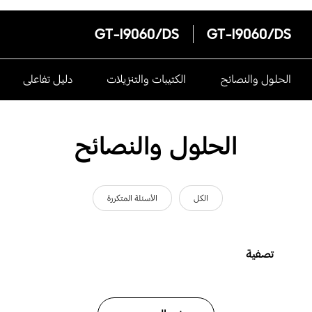
GT-I9060/DS
GT-I9060/DS
الحلول والنصائح
الكتيبات والتنزيلات
دليل تفاعلى
الحلول والنصائح
الكل
الأسئلة المتكررة
تصفية