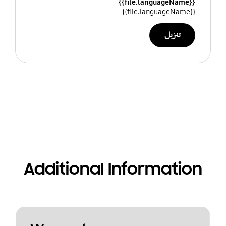
{{file.languageName}}
{{file.languageName}}
تنزيل
Additional Information