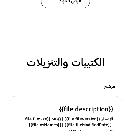
عرض المزيد
الكتيبات والتنزيلات
مرشح
{{file.description}}
الإصدار {{file.fileVersion}}
{{file.fileSize}} MB
{{file.osNames}}
{{file.fileModifiedDate}}