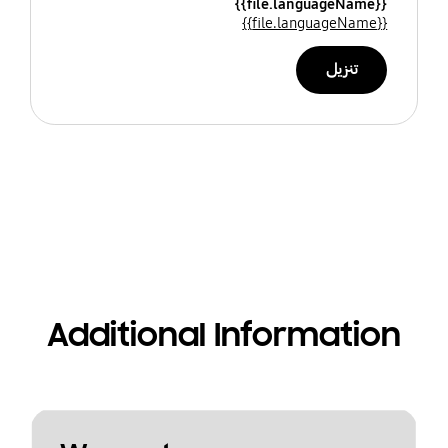
{{file.languageName}}
{{file.languageName}}
تنزيل
Additional Information