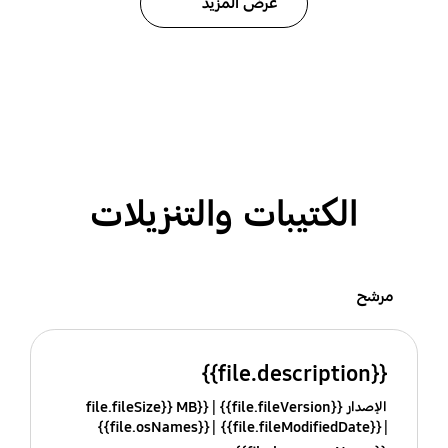
عرض المزيد
الكتيبات والتنزيلات
مرشح
{{file.description}}
الإصدار {{file.fileVersion}}
{{file.fileSize}} MB
{{file.osNames}}
{{file.fileModifiedDate}}