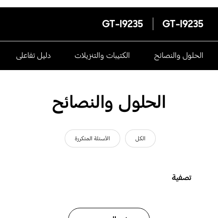
GT-I9235
GT-I9235
الحلول والنصائح
الكتيبات والتنزيلات
دليل تفاعلى
الحلول والنصائح
الكل
الأسئلة المتكررة
تصفية