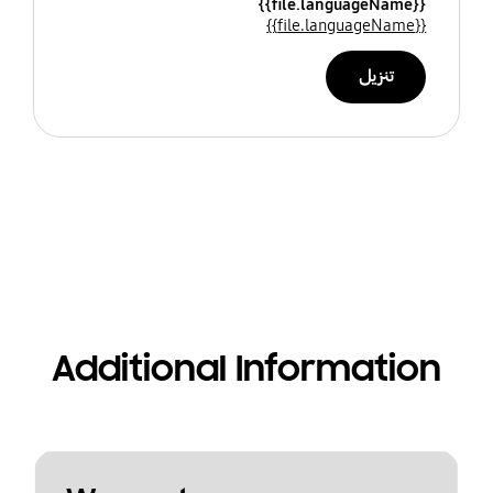
{{file.languageName}}
{{file.languageName}}
تنزيل
Additional Information