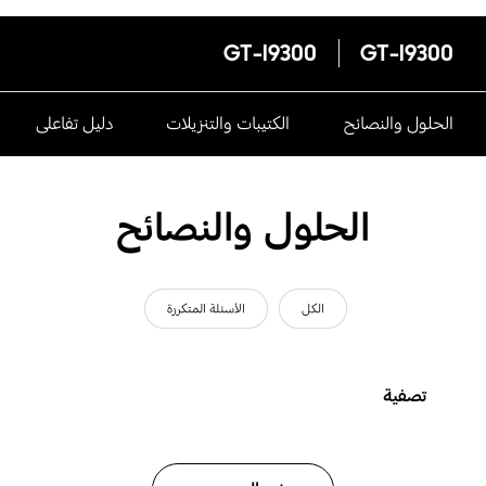
GT-I9300
GT-I9300
الحلول والنصائح
الكتيبات والتنزيلات
دليل تفاعلى
الحلول والنصائح
الكل
الأسئلة المتكررة
تصفية