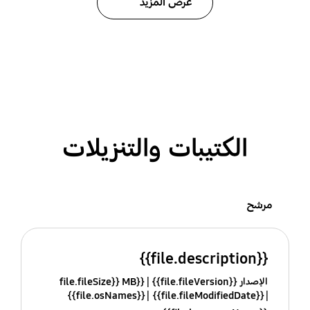
عرض المزيد
الكتيبات والتنزيلات
مرشح
{{file.description}}
الإصدار {{file.fileVersion}}
{{file.fileSize}} MB
{{file.osNames}}
{{file.fileModifiedDate}}