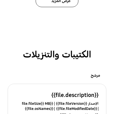
عرض المزيد
الكتيبات والتنزيلات
مرشح
{{file.description}}
الإصدار {{file.fileVersion}}
{{file.fileSize}} MB
{{file.osNames}}
{{file.fileModifiedDate}}