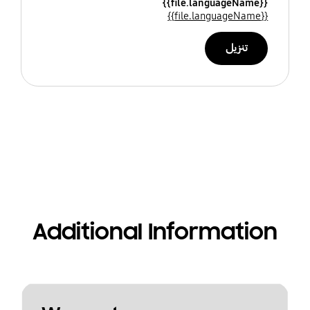
{{file.languageName}}
{{file.languageName}}
تنزيل
Additional Information