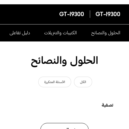
GT-I9300
GT-I9300
الحلول والنصائح
الكتيبات والتنزيلات
دليل تفاعلى
الحلول والنصائح
الكل
الأسئلة المتكررة
تصفية