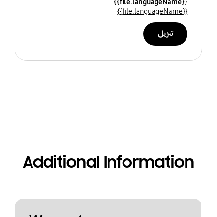
{{file.languageName}}
{{file.languageName}}
تنزيل
Additional Information