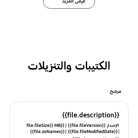
عرض المزيد
الكتيبات والتنزيلات
مرشح
{{file.description}}
الإصدار {{file.fileVersion}}
{{file.fileSize}} MB
{{file.osNames}}
{{file.fileModifiedDate}}