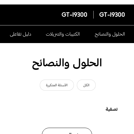
GT-I9300
GT-I9300
الحلول والنصائح
الكتيبات والتنزيلات
دليل تفاعلى
الحلول والنصائح
الكل
الأسئلة المتكررة
تصفية