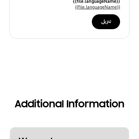
{{file.languageName}}
{{file.languageName}}
تنزيل
Additional Information