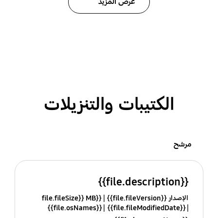
عرض المزيد
الكتيبات والتنزيلات
مرشح
{{file.description}}
الإصدار {{file.fileVersion}}
{{file.fileSize}} MB
{{file.osNames}}
{{file.fileModifiedDate}}