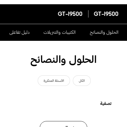
GT-I9500
GT-I9500
الحلول والنصائح
الكتيبات والتنزيلات
دليل تفاعلى
الحلول والنصائح
الكل
الأسئلة المتكررة
تصفية