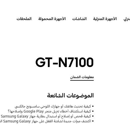
نزلي
الأجهزة المنزلية
الشاشات
الأجهزة المحمولة
الملحقات
GT-N7100
معلومات الضمان
الموضوعات الشائعة
كيفية تحديث هاتفك أو جهازك اللوحي سامسونج جالكسي
كيفية استكشاف أخطاء تنزيل متجر Google Play وإصلاحها؟
كيفية فحص أو إصلاح أو استبدال بطارية جهاز Samsung Galaxy
اكتشف ميزات جديدة لشاشة القفل على جهاز Samsung Galaxy الخاص بك