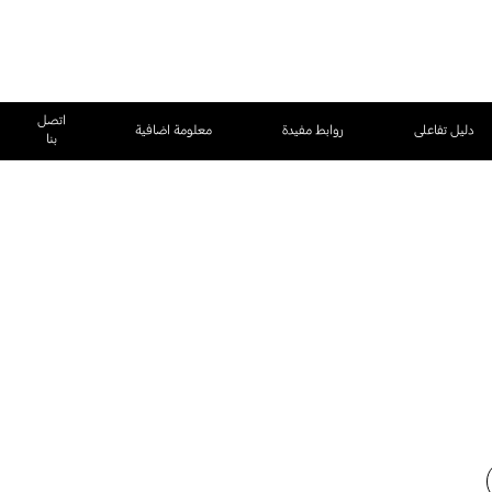
اتصل
دليل تفاعلى
روابط مفيدة
معلومة اضافية
بنا