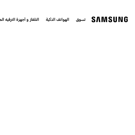
تسوق
الهواتف الذكية
التلفاز و أجهزة الترفيه الم