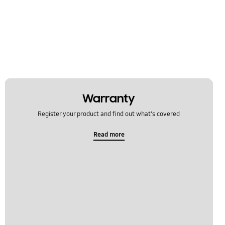
Warranty
Register your product and find out what's covered
Read more