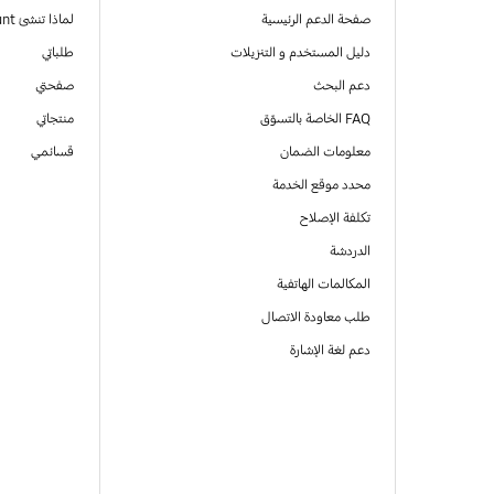
صفحة الدعم الرئيسية
لماذا تنشئ Samsung Account
دليل المستخدم و التنزيلات
طلباتي
دعم البحث
صفحتي
FAQ الخاصة بالتسوّق
منتجاتي
معلومات الضمان
قسائمي
محدد موقع الخدمة
تكلفة الإصلاح
الدردشة
المكالمات الهاتفية
طلب معاودة الاتصال
دعم لغة الإشارة