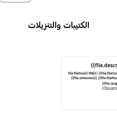
الكتيبات والتنزيلات
{{file.fileSize}} MB
{{file.osNames}}