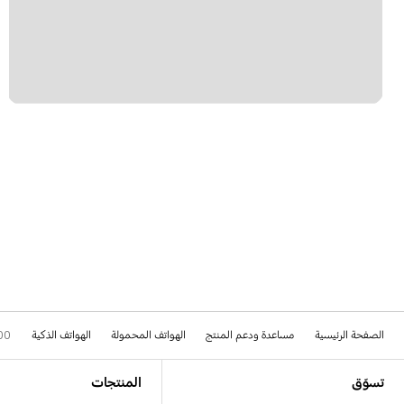
الصفحة الرئيسية
مساعدة ودعم المنتج
الهواتف المحمولة
الهواتف الذكية
00
Footer Navigation
تسوّق
المنتجات