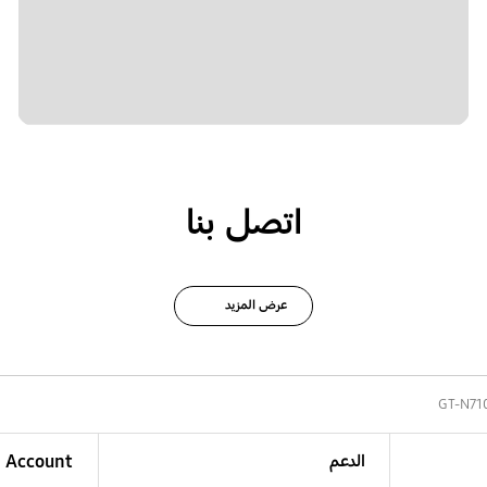
اتصل بنا
عرض المزيد
GT-N71
الدعم
Account