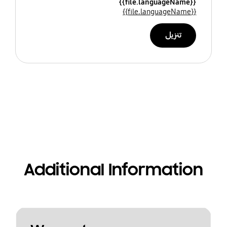
{{file.languageName}}
{{file.languageName}}
تنزيل
Additional Information