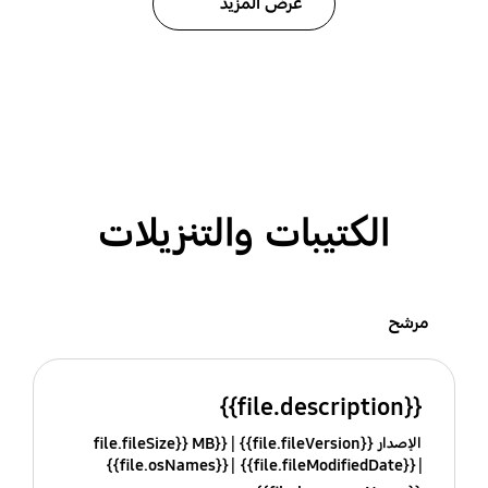
عرض المزيد
الكتيبات والتنزيلات
مرشح
{{file.description}}
الإصدار {{file.fileVersion}}
{{file.fileSize}} MB
{{file.osNames}}
{{file.fileModifiedDate}}