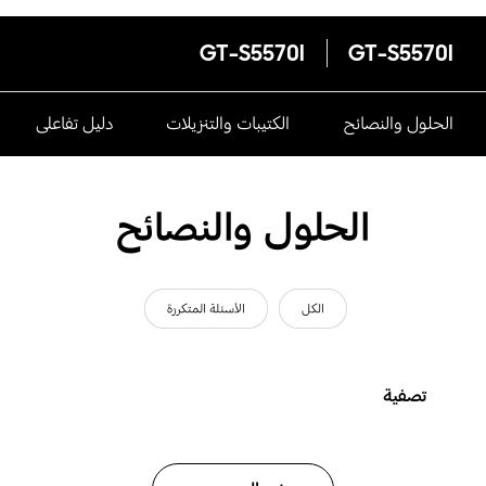
GT-S5570I
GT-S5570I
الحلول والنصائح
الكتيبات والتنزيلات
دليل تفاعلى
الحلول والنصائح
الكل
الأسئلة المتكررة
تصفية