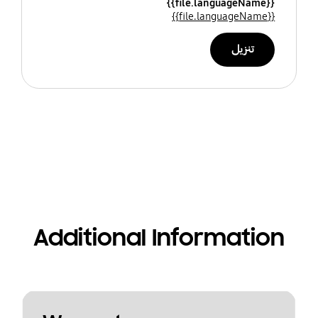
{{file.languageName}}
{{file.languageName}}
تنزيل
Additional Information