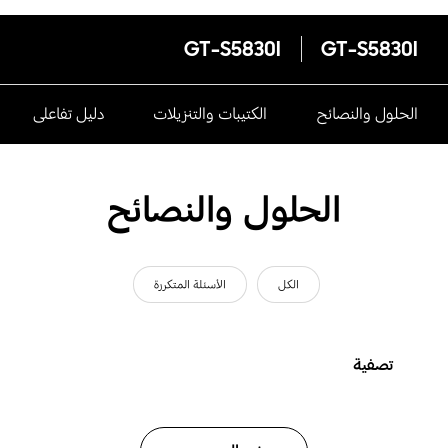
GT-S5830I
GT-S5830I
الحلول والنصائح
الكتيبات والتنزيلات
دليل تفاعلى
الحلول والنصائح
الكل
الأسئلة المتكررة
تصفية