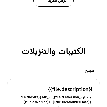
عرض المزيد
الكتيبات والتنزيلات
مرشح
{{file.description}}
الإصدار {{file.fileVersion}}
{{file.fileSize}} MB
{{file.osNames}}
{{file.fileModifiedDate}}